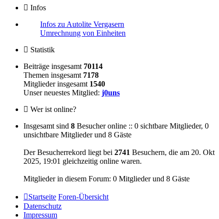
Infos
Infos zu Autolite Vergasern
Umrechnung von Einheiten
Statistik
Beiträge insgesamt
70114
Themen insgesamt
7178
Mitglieder insgesamt
1540
Unser neuestes Mitglied:
j0uns
Wer ist online?
Insgesamt sind
8
Besucher online :: 0 sichtbare Mitglieder, 0
unsichtbare Mitglieder und 8 Gäste
Der Besucherrekord liegt bei
2741
Besuchern, die am 20. Okt
2025, 19:01 gleichzeitig online waren.
Mitglieder in diesem Forum: 0 Mitglieder und 8 Gäste
Startseite
Foren-Übersicht
Datenschutz
Impressum