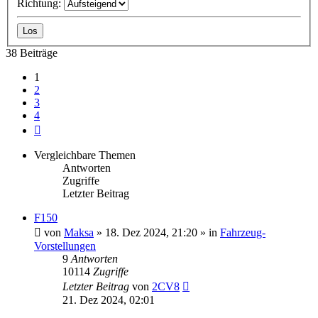
Richtung:
38 Beiträge
1
2
3
4
Nächste
Vergleichbare Themen
Antworten
Zugriffe
Letzter Beitrag
F150
von
Maksa
» 18. Dez 2024, 21:20 » in
Fahrzeug-
Vorstellungen
9
Antworten
10114
Zugriffe
Letzter Beitrag
von
2CV8
21. Dez 2024, 02:01