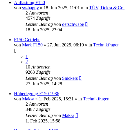
Auflastung F150
von
sv-happy
» 18. Jun 2025, 11:01 » in
TÜV, Dekra & Co.
2
Antworten
4574
Zugriffe
Letzter Beitrag
von
derschwabe
18. Jun 2025, 23:04
F150 Getriebe
von
Mark F150
» 27. Jun 2025, 06:19 » in
Technikfragen
1
2
10
Antworten
9263
Zugriffe
Letzter Beitrag
von
Snickers
27. Jun 2025, 14:28
Höherlegung F150 1986
von
Maksa
» 1. Feb 2025, 15:31 » in
Technikfragen
2
Antworten
3487
Zugriffe
Letzter Beitrag
von
Maksa
1. Feb 2025, 15:58