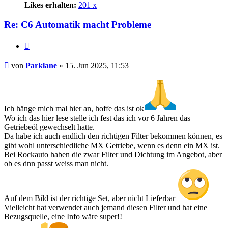
Likes erhalten:
201 x
Re: C6 Automatik macht Probleme
Zitat
Beitrag
von
Parklane
»
15. Jun 2025, 11:53
Ich hänge mich mal hier an, hoffe das ist ok
Wo ich das hier lese stelle ich fest das ich vor 6 Jahren das
Getriebeöl gewechselt hatte.
Da habe ich auch endlich den richtigen Filter bekommen können, es
gibt wohl unterschiedliche MX Getriebe, wenn es denn ein MX ist.
Bei Rockauto haben die zwar Filter und Dichtung im Angebot, aber
ob es dnn passt weiss man nicht.
Auf dem Bild ist der richtige Set, aber nicht Lieferbar
Vielleicht hat verwendet auch jemand diesen Filter und hat eine
Bezugsquelle, eine Info wäre super!!