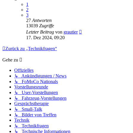
1
2
3
27
Antworten
13039
Zugriffe
Letzter Beitrag
von
grautier
17. Dez 2024, 09:20
Zurück zu „Technikfragen“
Gehe zu
Offizielles
↳ Ankündigungen / News
↳ FoMoCo Nationals
Vorstellungsrunde
↳ User-Vorstellungen
↳ Fahrzeug-Vorstellungen
Gesprächstherapie
↳ Small-Talk
↳ Bilder von Treffen
Technik
↳ Technikfragen
↳ Technische Informationen