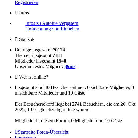
Registrieren
Infos
Infos zu Autolite Vergasern
Umrechnung von Einheiten
Statistik
Beiträge insgesamt
70124
Themen insgesamt
7181
Mitglieder insgesamt
1540
Unser neuestes Mitglied:
j0uns
Wer ist online?
Insgesamt sind
10
Besucher online :: 0 sichtbare Mitglieder, 0
unsichtbare Mitglieder und 10 Gäste
Der Besucherrekord liegt bei
2741
Besuchern, die am 20. Okt
2025, 19:01 gleichzeitig online waren.
Mitglieder in diesem Forum: 0 Mitglieder und 10 Gäste
Startseite
Foren-Übersicht
Impressum