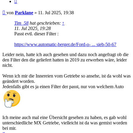
Zitat
Beitrag
von
Parklane
»
11. Jul 2025, 19:38
Tim_58
hat geschrieben:
↑
11. Jul 2025, 19:28
Passt evtl. dieser Filter :
https://www.automatic-berger.de/Ford-o- ... sieb-50-67
Leider nein, hatte ich auch gesehen und dazu noch angefragt ob die
den Filter den die geliefert hatten in 2019 zu erwerben wäre, leider
nicht.
Wenn ich mir die Innereien vom Getriebe so ansehe, ist da wohl was
geändert worden.
Jedenfalls gibt es ja einen Filter der passt, nur von welchem Auto
Ich meine auch mal eine Übersicht gesehen zu haben, es gab wohl
unterschiedliche MX Getriebe, vielleicht ist da was gemixt worden
bei mir.