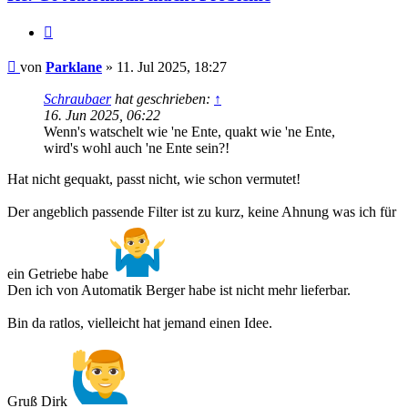
Zitat
Beitrag
von
Parklane
»
11. Jul 2025, 18:27
Schraubaer
hat geschrieben:
↑
16. Jun 2025, 06:22
Wenn's watschelt wie 'ne Ente, quakt wie 'ne Ente,
wird's wohl auch 'ne Ente sein?!
Hat nicht gequakt, passt nicht, wie schon vermutet!
Der angeblich passende Filter ist zu kurz, keine Ahnung was ich für
ein Getriebe habe
Den ich von Automatik Berger habe ist nicht mehr lieferbar.
Bin da ratlos, vielleicht hat jemand einen Idee.
Gruß Dirk