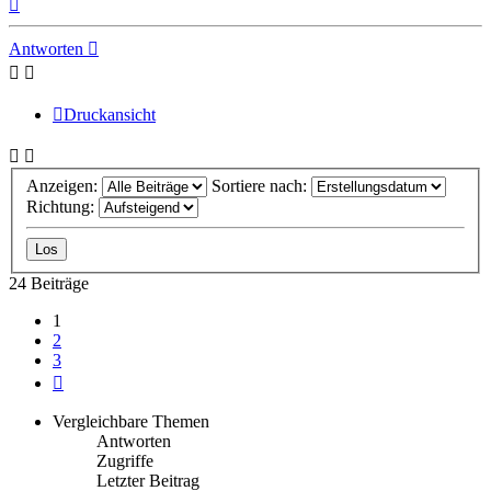
Nach
oben
Antworten
Druckansicht
Anzeigen:
Sortiere nach:
Richtung:
24 Beiträge
1
2
3
Nächste
Vergleichbare Themen
Antworten
Zugriffe
Letzter Beitrag