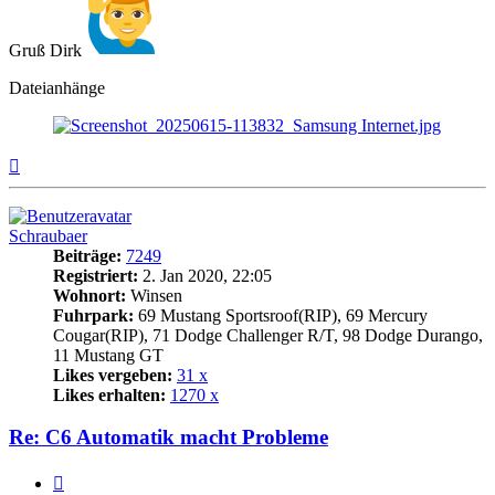
Gruß Dirk
Dateianhänge
Nach
oben
Schraubaer
Beiträge:
7249
Registriert:
2. Jan 2020, 22:05
Wohnort:
Winsen
Fuhrpark:
69 Mustang Sportsroof(RIP), 69 Mercury
Cougar(RIP), 71 Dodge Challenger R/T, 98 Dodge Durango,
11 Mustang GT
Likes vergeben:
31 x
Likes erhalten:
1270 x
Re: C6 Automatik macht Probleme
Zitat