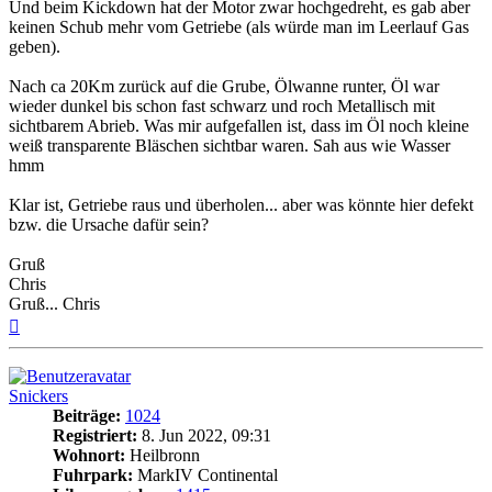
Und beim Kickdown hat der Motor zwar hochgedreht, es gab aber
keinen Schub mehr vom Getriebe (als würde man im Leerlauf Gas
geben).
Nach ca 20Km zurück auf die Grube, Ölwanne runter, Öl war
wieder dunkel bis schon fast schwarz und roch Metallisch mit
sichtbarem Abrieb. Was mir aufgefallen ist, dass im Öl noch kleine
weiß transparente Bläschen sichtbar waren. Sah aus wie Wasser
hmm
Klar ist, Getriebe raus und überholen... aber was könnte hier defekt
bzw. die Ursache dafür sein?
Gruß
Chris
Gruß... Chris
Nach
oben
Snickers
Beiträge:
1024
Registriert:
8. Jun 2022, 09:31
Wohnort:
Heilbronn
Fuhrpark:
MarkIV Continental