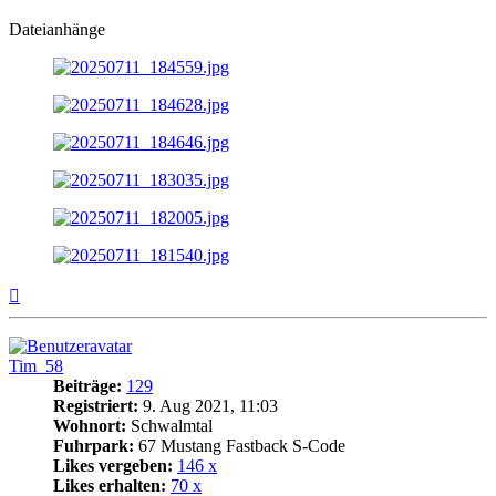
Dateianhänge
Nach
oben
Tim_58
Beiträge:
129
Registriert:
9. Aug 2021, 11:03
Wohnort:
Schwalmtal
Fuhrpark:
67 Mustang Fastback S-Code
Likes vergeben:
146 x
Likes erhalten:
70 x