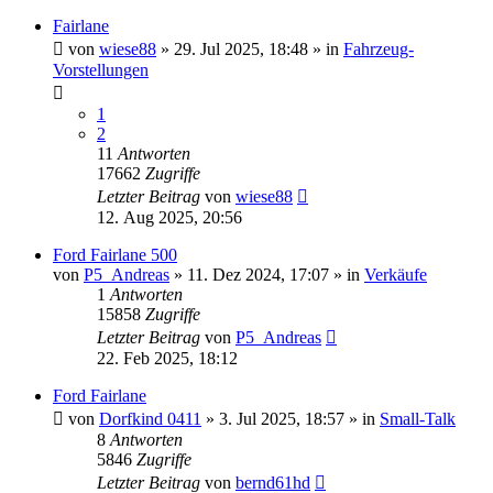
Fairlane
von
wiese88
» 29. Jul 2025, 18:48 » in
Fahrzeug-
Vorstellungen
1
2
11
Antworten
17662
Zugriffe
Letzter Beitrag
von
wiese88
12. Aug 2025, 20:56
Ford Fairlane 500
von
P5_Andreas
» 11. Dez 2024, 17:07 » in
Verkäufe
1
Antworten
15858
Zugriffe
Letzter Beitrag
von
P5_Andreas
22. Feb 2025, 18:12
Ford Fairlane
von
Dorfkind 0411
» 3. Jul 2025, 18:57 » in
Small-Talk
8
Antworten
5846
Zugriffe
Letzter Beitrag
von
bernd61hd