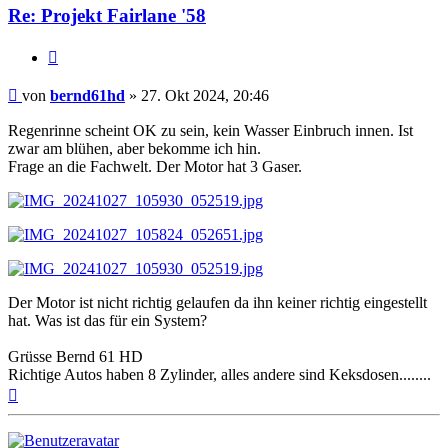
Re: Projekt Fairlane '58
Zitat
Beitrag
von
bernd61hd
»
27. Okt 2024, 20:46
Regenrinne scheint OK zu sein, kein Wasser Einbruch innen. Ist
zwar am blühen, aber bekomme ich hin.
Frage an die Fachwelt. Der Motor hat 3 Gaser.
Der Motor ist nicht richtig gelaufen da ihn keiner richtig eingestellt
hat. Was ist das für ein System?
Grüsse Bernd 61 HD
Richtige Autos haben 8 Zylinder, alles andere sind Keksdosen........
Nach
oben