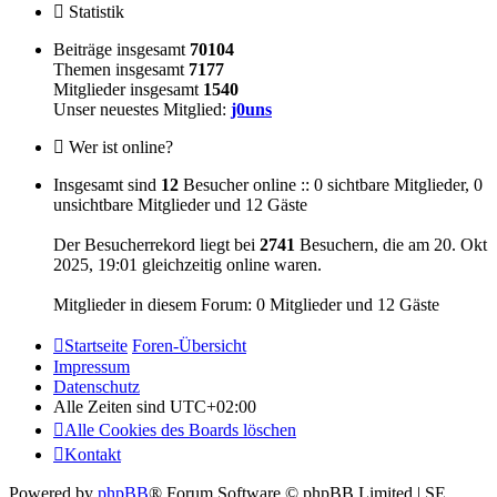
Statistik
Beiträge insgesamt
70104
Themen insgesamt
7177
Mitglieder insgesamt
1540
Unser neuestes Mitglied:
j0uns
Wer ist online?
Insgesamt sind
12
Besucher online :: 0 sichtbare Mitglieder, 0
unsichtbare Mitglieder und 12 Gäste
Der Besucherrekord liegt bei
2741
Besuchern, die am 20. Okt
2025, 19:01 gleichzeitig online waren.
Mitglieder in diesem Forum: 0 Mitglieder und 12 Gäste
Startseite
Foren-Übersicht
Impressum
Datenschutz
Alle Zeiten sind
UTC+02:00
Alle Cookies des Boards löschen
Kontakt
Powered by
phpBB
® Forum Software © phpBB Limited | SE