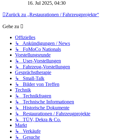
16. Jul 2025, 04:30
Zurück zu „Restaurationen / Fahrzeugprojekte“
Gehe zu
Offizielles
↳ Ankündigungen / News
↳ FoMoCo Nationals
Vorstellungsrunde
↳ User-Vorstellungen
↳ Fahrzeug-Vorstellungen
Gesprächstherapie
↳ Small-Talk
↳ Bilder von Treffen
Technik
↳ Technikfragen
↳ Technische Informationen
↳ Historische Dokumente
↳ Restaurationen / Fahrzeugprojekte
↳ TÜV, Dekra & Co.
Markt
↳ Verkäufe
↳ Gesuche