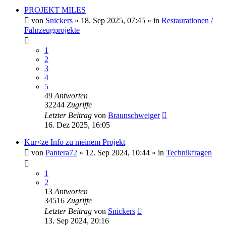
PROJEKT MILES
von
Snickers
» 18. Sep 2025, 07:45 » in
Restaurationen /
Fahrzeugprojekte
1
2
3
4
5
49
Antworten
32244
Zugriffe
Letzter Beitrag
von
Braunschweiger
16. Dez 2025, 16:05
Kur<ze Info zu meinem Projekt
von
Pantera72
» 12. Sep 2024, 10:44 » in
Technikfragen
1
2
13
Antworten
34516
Zugriffe
Letzter Beitrag
von
Snickers
13. Sep 2024, 20:16