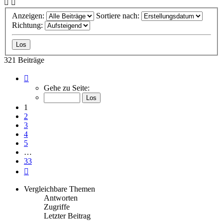
Anzeigen:
Sortiere nach:
Richtung:
321 Beiträge
Seite
1
Gehe zu Seite:
von
33
1
2
3
4
5
…
33
Nächste
Vergleichbare Themen
Antworten
Zugriffe
Letzter Beitrag