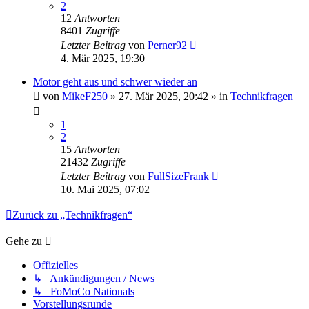
2
12
Antworten
8401
Zugriffe
Letzter Beitrag
von
Perner92
4. Mär 2025, 19:30
Motor geht aus und schwer wieder an
von
MikeF250
» 27. Mär 2025, 20:42 » in
Technikfragen
1
2
15
Antworten
21432
Zugriffe
Letzter Beitrag
von
FullSizeFrank
10. Mai 2025, 07:02
Zurück zu „Technikfragen“
Gehe zu
Offizielles
↳ Ankündigungen / News
↳ FoMoCo Nationals
Vorstellungsrunde