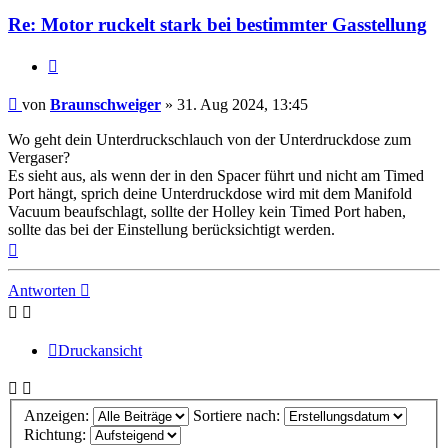
Re: Motor ruckelt stark bei bestimmter Gasstellung
Zitat
Beitrag
von
Braunschweiger
»
31. Aug 2024, 13:45
Wo geht dein Unterdruckschlauch von der Unterdruckdose zum
Vergaser?
Es sieht aus, als wenn der in den Spacer führt und nicht am Timed
Port hängt, sprich deine Unterdruckdose wird mit dem Manifold
Vacuum beaufschlagt, sollte der Holley kein Timed Port haben,
sollte das bei der Einstellung berücksichtigt werden.
Nach
oben
Antworten
Druckansicht
Anzeigen:
Sortiere nach:
Richtung: