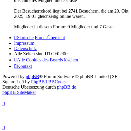
unsichtbares Mitglied und 7 Gäste
Der Besucherrekord liegt bei
2741
Besuchern, die am 20. Okt
2025, 19:01 gleichzeitig online waren.
Mitglieder in diesem Forum: 0 Mitglieder und 7 Gäste
Startseite
Foren-Übersicht
Impressum
Datenschutz
Alle Zeiten sind
UTC+02:00
Alle Cookies des Boards löschen
Kontakt
Powered by
phpBB
® Forum Software © phpBB Limited | SE
Square Left by
PhpBB3 BBCodes
Deutsche Übersetzung durch
phpBB.de
phpBB SiteMaker