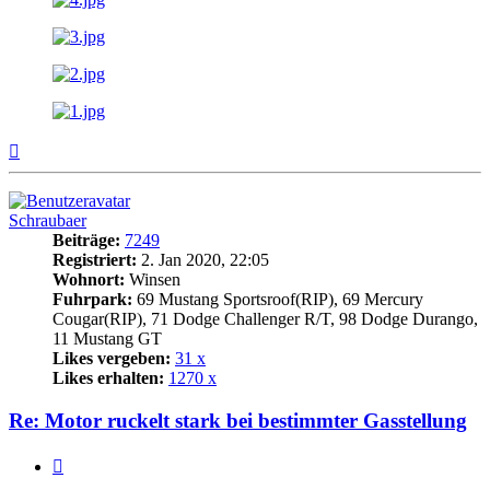
Nach
oben
Schraubaer
Beiträge:
7249
Registriert:
2. Jan 2020, 22:05
Wohnort:
Winsen
Fuhrpark:
69 Mustang Sportsroof(RIP), 69 Mercury
Cougar(RIP), 71 Dodge Challenger R/T, 98 Dodge Durango,
11 Mustang GT
Likes vergeben:
31 x
Likes erhalten:
1270 x
Re: Motor ruckelt stark bei bestimmter Gasstellung
Zitat