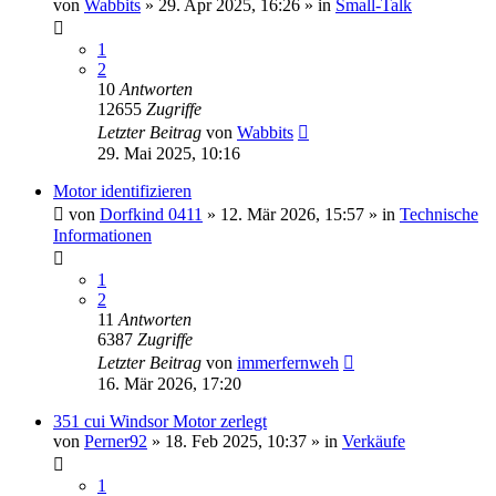
von
Wabbits
» 29. Apr 2025, 16:26 » in
Small-Talk
1
2
10
Antworten
12655
Zugriffe
Letzter Beitrag
von
Wabbits
29. Mai 2025, 10:16
Motor identifizieren
von
Dorfkind 0411
» 12. Mär 2026, 15:57 » in
Technische
Informationen
1
2
11
Antworten
6387
Zugriffe
Letzter Beitrag
von
immerfernweh
16. Mär 2026, 17:20
351 cui Windsor Motor zerlegt
von
Perner92
» 18. Feb 2025, 10:37 » in
Verkäufe
1