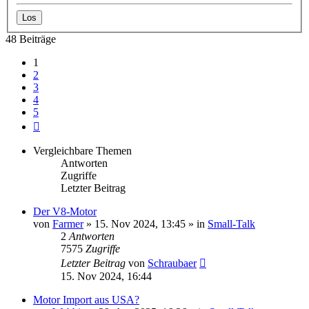
48 Beiträge
1
2
3
4
5
Nächste
Vergleichbare Themen
Antworten
Zugriffe
Letzter Beitrag
Der V8-Motor
von
Farmer
» 15. Nov 2024, 13:45 » in
Small-Talk
2
Antworten
7575
Zugriffe
Letzter Beitrag
von
Schraubaer
15. Nov 2024, 16:44
Motor Import aus USA?