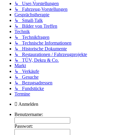
↳ User-Vorstellungen
↳ Fahrzeug-Vorstellungen
Gesprächstherapie
↳ Small-Talk
↳ Bilder von Treffen
Technik
↳ Technikfragen
↳ Technische Informationen
↳ Historische Dokumente
↳ Restaurationen / Fahrzeugprojekte
↳ TÜV, Dekra & Co.
Markt
↳ Verkäufe
↳ Gesuche
↳ Bezugsadressen
↳ Fundstücke
Termine
Anmelden
Benutzername:
Passwort: