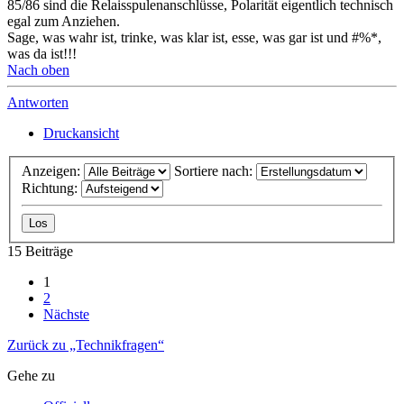
85/86 sind die Relaisspulenanschlüsse, Polarität eigentlich technisch
egal zum Anziehen.
Sage, was wahr ist, trinke, was klar ist, esse, was gar ist und #%*,
was da ist!!!
Nach oben
Antworten
Druckansicht
Anzeigen:
Sortiere nach:
Richtung:
15 Beiträge
1
2
Nächste
Zurück zu „Technikfragen“
Gehe zu