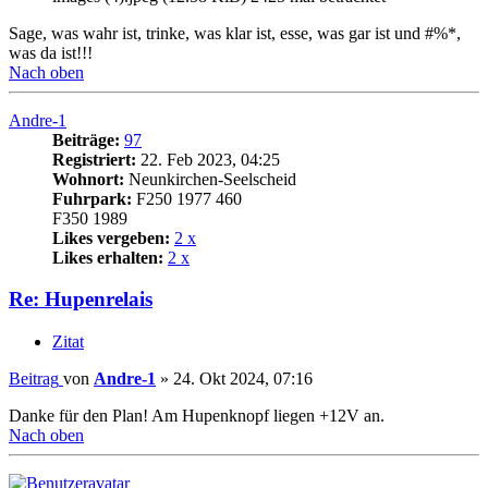
Sage, was wahr ist, trinke, was klar ist, esse, was gar ist und #%*,
was da ist!!!
Nach oben
Andre-1
Beiträge:
97
Registriert:
22. Feb 2023, 04:25
Wohnort:
Neunkirchen-Seelscheid
Fuhrpark:
F250 1977 460
F350 1989
Likes vergeben:
2 x
Likes erhalten:
2 x
Re: Hupenrelais
Zitat
Beitrag
von
Andre-1
»
24. Okt 2024, 07:16
Danke für den Plan! Am Hupenknopf liegen +12V an.
Nach oben