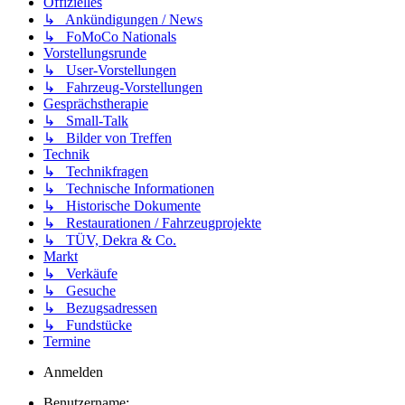
Offizielles
↳ Ankündigungen / News
↳ FoMoCo Nationals
Vorstellungsrunde
↳ User-Vorstellungen
↳ Fahrzeug-Vorstellungen
Gesprächstherapie
↳ Small-Talk
↳ Bilder von Treffen
Technik
↳ Technikfragen
↳ Technische Informationen
↳ Historische Dokumente
↳ Restaurationen / Fahrzeugprojekte
↳ TÜV, Dekra & Co.
Markt
↳ Verkäufe
↳ Gesuche
↳ Bezugsadressen
↳ Fundstücke
Termine
Anmelden
Benutzername: