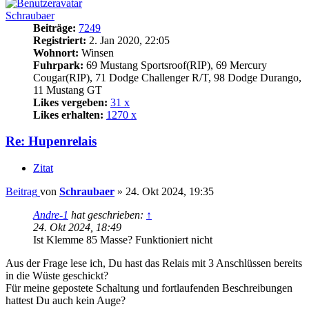
Schraubaer
Beiträge:
7249
Registriert:
2. Jan 2020, 22:05
Wohnort:
Winsen
Fuhrpark:
69 Mustang Sportsroof(RIP), 69 Mercury
Cougar(RIP), 71 Dodge Challenger R/T, 98 Dodge Durango,
11 Mustang GT
Likes vergeben:
31 x
Likes erhalten:
1270 x
Re: Hupenrelais
Zitat
Beitrag
von
Schraubaer
»
24. Okt 2024, 19:35
Andre-1
hat geschrieben:
↑
24. Okt 2024, 18:49
Ist Klemme 85 Masse? Funktioniert nicht
Aus der Frage lese ich, Du hast das Relais mit 3 Anschlüssen bereits
in die Wüste geschickt?
Für meine gepostete Schaltung und fortlaufenden Beschreibungen
hattest Du auch kein Auge?