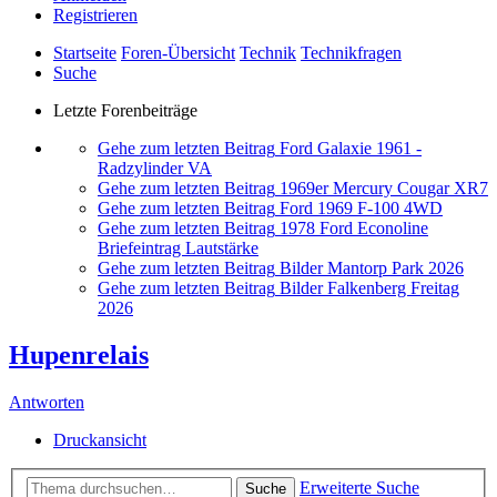
Registrieren
Startseite
Foren-Übersicht
Technik
Technikfragen
Suche
Letzte Forenbeiträge
Gehe zum letzten Beitrag
Ford Galaxie 1961 -
Radzylinder VA
Gehe zum letzten Beitrag
1969er Mercury Cougar XR7
Gehe zum letzten Beitrag
Ford 1969 F-100 4WD
Gehe zum letzten Beitrag
1978 Ford Econoline
Briefeintrag Lautstärke
Gehe zum letzten Beitrag
Bilder Mantorp Park 2026
Gehe zum letzten Beitrag
Bilder Falkenberg Freitag
2026
Hupenrelais
Antworten
Druckansicht
Erweiterte Suche
Suche