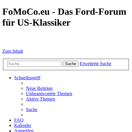
FoMoCo.eu - Das Ford-Forum
für US-Klassiker
☮ STOP WAR
Zum Inhalt
Erweiterte Suche
Suche
Schnellzugriff
Neue Beiträge
Unbeantwortete Themen
Aktive Themen
Suche
FAQ
Kalender
Anmelden