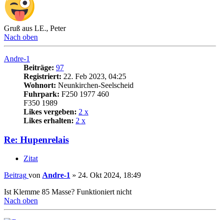
Gruß aus LE., Peter
Nach oben
Andre-1
Beiträge:
97
Registriert:
22. Feb 2023, 04:25
Wohnort:
Neunkirchen-Seelscheid
Fuhrpark:
F250 1977 460
F350 1989
Likes vergeben:
2 x
Likes erhalten:
2 x
Re: Hupenrelais
Zitat
Beitrag
von
Andre-1
»
24. Okt 2024, 18:49
Ist Klemme 85 Masse? Funktioniert nicht
Nach oben