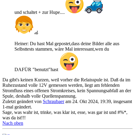
und schaltet + zur Hupe....
‍🦽
Heiner: Du hast Mal gepostet,dass deine Bilder alle aus
Selbsttests stammen, wäre Mal interessant,wen du
DAFÜR "benutzt"hast
Da gibt's keinen Kurzen, weil vorher die Relaisspule ist. Daß da im
Ruhezustand volle 12V gemessen werden, liegt am fehlenden
Stromfluss eines offenen Stromkreises, kein Spannungsabfall an der
Spule, deshalb volle Quellenspannung.
Zuletzt geändert von
Schraubaer
am 24. Okt 2024, 19:39, insgesamt
1-mal geändert.
Sage, was wahr ist, trinke, was klar ist, esse, was gar ist und #%*,
was da ist!!!
Nach oben