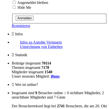
Angemeldet bleiben
Hide Me
Registrieren
Infos
Infos zu Autolite Vergasern
Umrechnung von Einheiten
Statistik
Beiträge insgesamt
70114
Themen insgesamt
7178
Mitglieder insgesamt
1540
Unser neuestes Mitglied:
j0uns
Wer ist online?
Insgesamt sind
9
Besucher online :: 0 sichtbare Mitglieder, 2
unsichtbare Mitglieder und 7 Gäste
Der Besucherrekord liegt bei
2741
Besuchern, die am 20. Okt