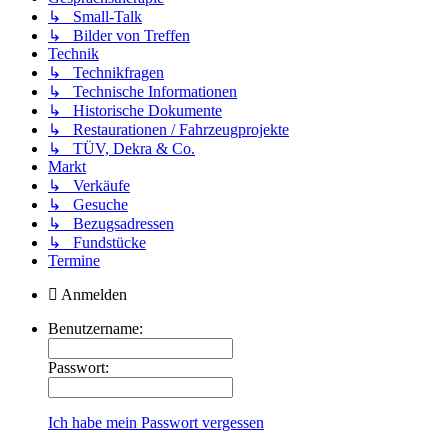
↳ Small-Talk
↳ Bilder von Treffen
Technik
↳ Technikfragen
↳ Technische Informationen
↳ Historische Dokumente
↳ Restaurationen / Fahrzeugprojekte
↳ TÜV, Dekra & Co.
Markt
↳ Verkäufe
↳ Gesuche
↳ Bezugsadressen
↳ Fundstücke
Termine
Anmelden
Benutzername:
Passwort:
Ich habe mein Passwort vergessen