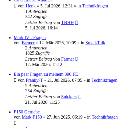
von
Henk
» 5. Jul 2026, 12:31 » in
Technikfragen
1
Antworten
342
Zugriffe
Letzter Beitrag
von
TBHH
5. Jul 2026, 16:14
Mark IV - Fragen
von
Farmer
» 12. Mär 2026, 10:09 » in
Small-Talk
2
Antworten
1825
Zugriffe
Letzter Beitrag
von
Farmer
12. Mär 2026, 15:12
Ein paar Fragen zu meinem 390 FE
von
Franky-T
» 21. Jul 2026, 07:05 » in
Technikfragen
5
Antworten
254
Zugriffe
Letzter Beitrag
von
Snickers
21. Jul 2026, 11:25
F150 Getriebe
von
Mark F150
» 27. Jun 2025, 06:19 » in
Technikfragen