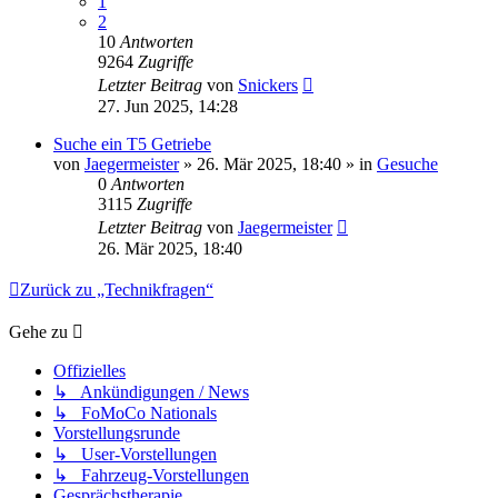
1
2
10
Antworten
9264
Zugriffe
Letzter Beitrag
von
Snickers
27. Jun 2025, 14:28
Suche ein T5 Getriebe
von
Jaegermeister
» 26. Mär 2025, 18:40 » in
Gesuche
0
Antworten
3115
Zugriffe
Letzter Beitrag
von
Jaegermeister
26. Mär 2025, 18:40
Zurück zu „Technikfragen“
Gehe zu
Offizielles
↳ Ankündigungen / News
↳ FoMoCo Nationals
Vorstellungsrunde
↳ User-Vorstellungen
↳ Fahrzeug-Vorstellungen
Gesprächstherapie