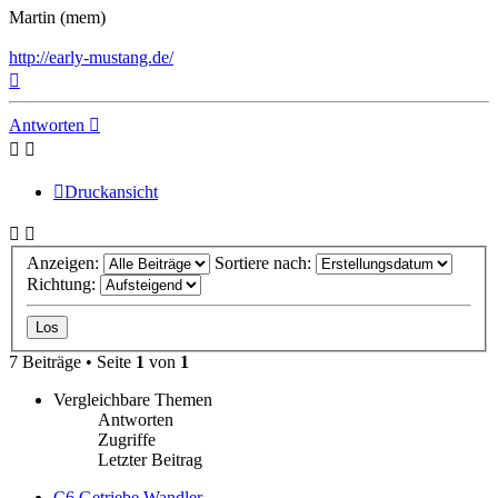
Martin (mem)
http://early-mustang.de/
Nach
oben
Antworten
Druckansicht
Anzeigen:
Sortiere nach:
Richtung:
7 Beiträge • Seite
1
von
1
Vergleichbare Themen
Antworten
Zugriffe
Letzter Beitrag
C6 Getriebe Wandler