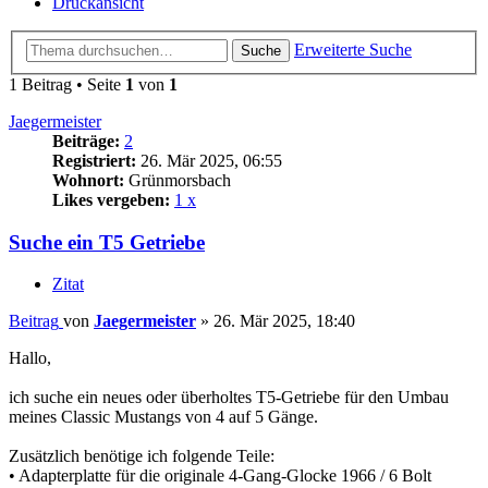
Druckansicht
Erweiterte Suche
Suche
1 Beitrag • Seite
1
von
1
Jaegermeister
Beiträge:
2
Registriert:
26. Mär 2025, 06:55
Wohnort:
Grünmorsbach
Likes vergeben:
1 x
Suche ein T5 Getriebe
Zitat
Beitrag
von
Jaegermeister
»
26. Mär 2025, 18:40
Hallo,
ich suche ein neues oder überholtes T5-Getriebe für den Umbau
meines Classic Mustangs von 4 auf 5 Gänge.
Zusätzlich benötige ich folgende Teile:
• Adapterplatte für die originale 4-Gang-Glocke 1966 / 6 Bolt