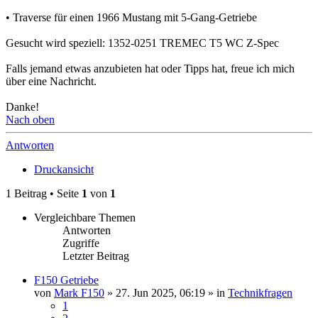
• Traverse für einen 1966 Mustang mit 5-Gang-Getriebe
Gesucht wird speziell: 1352-0251 TREMEC T5 WC Z-Spec
Falls jemand etwas anzubieten hat oder Tipps hat, freue ich mich
über eine Nachricht.
Danke!
Nach oben
Antworten
Druckansicht
1 Beitrag • Seite
1
von
1
Vergleichbare Themen
Antworten
Zugriffe
Letzter Beitrag
F150 Getriebe
von
Mark F150
» 27. Jun 2025, 06:19 » in
Technikfragen
1