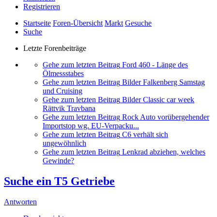
Registrieren
Startseite
Foren-Übersicht
Markt
Gesuche
Suche
Letzte Forenbeiträge
Gehe zum letzten Beitrag
Ford 460 - Länge des
Ölmessstabes
Gehe zum letzten Beitrag
Bilder Falkenberg Samstag
und Cruising
Gehe zum letzten Beitrag
Bilder Classic car week
Rättvik Travbana
Gehe zum letzten Beitrag
Rock Auto vorübergehender
Importstop wg. EU-Verpacku...
Gehe zum letzten Beitrag
C6 verhält sich
ungewöhnlich
Gehe zum letzten Beitrag
Lenkrad abziehen, welches
Gewinde?
Suche ein T5 Getriebe
Antworten