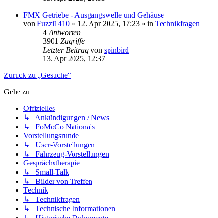
FMX Getriebe - Ausgangswelle und Gehäuse
von
Fuzzi1410
» 12. Apr 2025, 17:23 » in
Technikfragen
4
Antworten
3901
Zugriffe
Letzter Beitrag
von
spinbird
13. Apr 2025, 12:37
Zurück zu „Gesuche“
Gehe zu
Offizielles
↳ Ankündigungen / News
↳ FoMoCo Nationals
Vorstellungsrunde
↳ User-Vorstellungen
↳ Fahrzeug-Vorstellungen
Gesprächstherapie
↳ Small-Talk
↳ Bilder von Treffen
Technik
↳ Technikfragen
↳ Technische Informationen
↳ Historische Dokumente