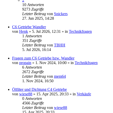
2
10
Antworten
9273
Zugriffe
Letzter Beitrag
von
Snickers
27. Jun 2025, 14:28
C6 Getriebe Wandler
von
Henk
» 5. Jul 2026, 12:31 » in
Technikfragen
1
Antworten
351
Zugriffe
Letzter Beitrag
von
TBHH
5. Jul 2026, 16:14
Fragen zum C6 Getriebe bzw. Wandler
von
propain
» 1. Nov 2024, 10:00 » in
Technikfragen
6
Antworten
2672
Zugriffe
Letzter Beitrag
von
mem64
1. Nov 2024, 16:50
Ölfilter und Dichtung C4 Getriebe
von
wiese88
» 15. Apr 2025, 20:33 » in
Verkäufe
0
Antworten
4566
Zugriffe
Letzter Beitrag
von
wiese88
15. Apr 2025, 20:33