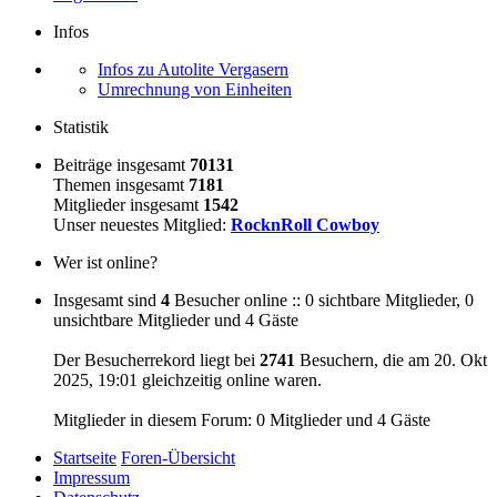
Infos
Infos zu Autolite Vergasern
Umrechnung von Einheiten
Statistik
Beiträge insgesamt
70131
Themen insgesamt
7181
Mitglieder insgesamt
1542
Unser neuestes Mitglied:
RocknRoll Cowboy
Wer ist online?
Insgesamt sind
4
Besucher online :: 0 sichtbare Mitglieder, 0
unsichtbare Mitglieder und 4 Gäste
Der Besucherrekord liegt bei
2741
Besuchern, die am 20. Okt
2025, 19:01 gleichzeitig online waren.
Mitglieder in diesem Forum: 0 Mitglieder und 4 Gäste
Startseite
Foren-Übersicht
Impressum