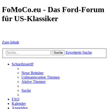
FoMoCo.eu - Das Ford-Forum
für US-Klassiker
☮ STOP WAR
Zum Inhalt
Erweiterte Suche
Suche
Schnellzugriff
Neue Beiträge
Unbeantwortete Themen
Aktive Themen
Suche
FAQ
Kalender
Anmelden