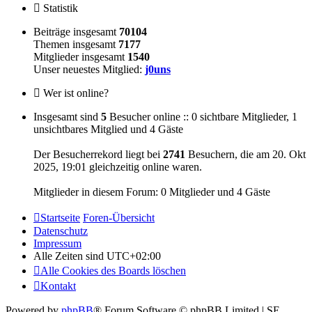
Statistik
Beiträge insgesamt
70104
Themen insgesamt
7177
Mitglieder insgesamt
1540
Unser neuestes Mitglied:
j0uns
Wer ist online?
Insgesamt sind
5
Besucher online :: 0 sichtbare Mitglieder, 1
unsichtbares Mitglied und 4 Gäste
Der Besucherrekord liegt bei
2741
Besuchern, die am 20. Okt
2025, 19:01 gleichzeitig online waren.
Mitglieder in diesem Forum: 0 Mitglieder und 4 Gäste
Startseite
Foren-Übersicht
Datenschutz
Impressum
Alle Zeiten sind
UTC+02:00
Alle Cookies des Boards löschen
Kontakt
Powered by
phpBB
® Forum Software © phpBB Limited | SE