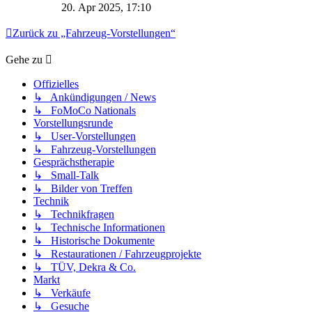
20. Apr 2025, 17:10
Zurück zu „Fahrzeug-Vorstellungen“
Gehe zu
Offizielles
↳ Ankündigungen / News
↳ FoMoCo Nationals
Vorstellungsrunde
↳ User-Vorstellungen
↳ Fahrzeug-Vorstellungen
Gesprächstherapie
↳ Small-Talk
↳ Bilder von Treffen
Technik
↳ Technikfragen
↳ Technische Informationen
↳ Historische Dokumente
↳ Restaurationen / Fahrzeugprojekte
↳ TÜV, Dekra & Co.
Markt
↳ Verkäufe
↳ Gesuche