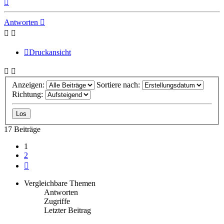
Nach
oben
Antworten
Druckansicht
Anzeigen:
Sortiere nach:
Richtung:
17 Beiträge
1
2
Nächste
Vergleichbare Themen
Antworten
Zugriffe
Letzter Beitrag