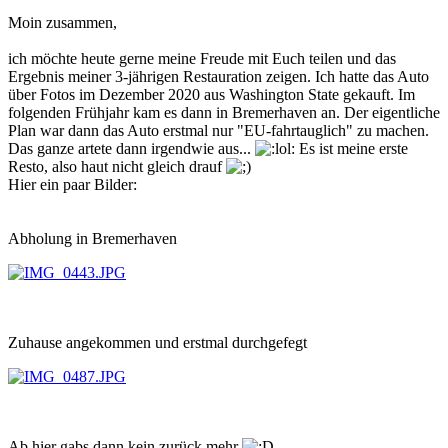
Moin zusammen,
ich möchte heute gerne meine Freude mit Euch teilen und das
Ergebnis meiner 3-jährigen Restauration zeigen. Ich hatte das Auto
über Fotos im Dezember 2020 aus Washington State gekauft. Im
folgenden Frühjahr kam es dann in Bremerhaven an. Der eigentliche
Plan war dann das Auto erstmal nur "EU-fahrtauglich" zu machen.
Das ganze artete dann irgendwie aus...
Es ist meine erste
Resto, also haut nicht gleich drauf
Hier ein paar Bilder:
Abholung in Bremerhaven
Zuhause angekommen und erstmal durchgefegt
Ab hier gabs dann kein zurück mehr