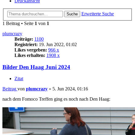
Druckansicht
Erweiterte Suche
Suche
1 Beitrag • Seite
1
von
1
plumcrazy
Beiträge:
1100
Registriert:
19. Jun 2022, 01:02
Likes vergeben:
966 x
Likes erhalten:
1908 x
Bilder Den Haag Juni 2024
Zitat
Beitrag
von
plumcrazy
»
5. Jun 2024, 01:16
nach dem Fomoco Treffen ging es noch nach Den Haag: