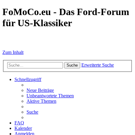
FoMoCo.eu - Das Ford-Forum
für US-Klassiker
☮ STOP WAR
Zum Inhalt
Erweiterte Suche
Suche
Schnellzugriff
Neue Beiträge
Unbeantwortete Themen
Aktive Themen
Suche
FAQ
Kalender
Anmelden