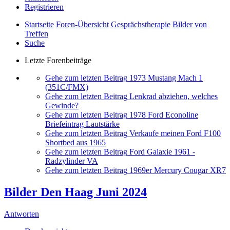
Registrieren
Startseite
Foren-Übersicht
Gesprächstherapie
Bilder von
Treffen
Suche
Letzte Forenbeiträge
Gehe zum letzten Beitrag
1973 Mustang Mach 1
(351C/FMX)
Gehe zum letzten Beitrag
Lenkrad abziehen, welches
Gewinde?
Gehe zum letzten Beitrag
1978 Ford Econoline
Briefeintrag Lautstärke
Gehe zum letzten Beitrag
Verkaufe meinen Ford F100
Shortbed aus 1965
Gehe zum letzten Beitrag
Ford Galaxie 1961 -
Radzylinder VA
Gehe zum letzten Beitrag
1969er Mercury Cougar XR7
Bilder Den Haag Juni 2024
Antworten