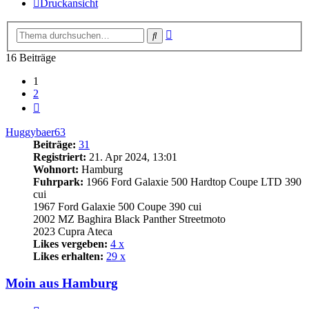
Druckansicht
Erweiterte
Suche
Suche
16 Beiträge
1
2
Nächste
Huggybaer63
Beiträge:
31
Registriert:
21. Apr 2024, 13:01
Wohnort:
Hamburg
Fuhrpark:
1966 Ford Galaxie 500 Hardtop Coupe LTD 390
cui
1967 Ford Galaxie 500 Coupe 390 cui
2002 MZ Baghira Black Panther Streetmoto
2023 Cupra Ateca
Likes vergeben:
4 x
Likes erhalten:
29 x
Moin aus Hamburg
Zitat