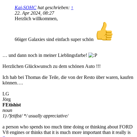
Kai-SOHC
hat geschrieben:
↑
22. Apr 2024, 08:27
Herzlich willkommen,
66iger Galaxies sind einfach super schön
… und dann noch in meiner Lieblingsfarbe!
Herzlichen Glückwunsch zu dem schönen Auto !!!
Ich hab bei Thomas die Teile, die von der Resto über waren, kaufen
können….
LG
Jörg
FEtishist
noun
1) /'fetifist/ */ usually appreciative/
a person who spends too much time doing or thinking about FORD
V8 engines or thinks that it is much more important than it really is