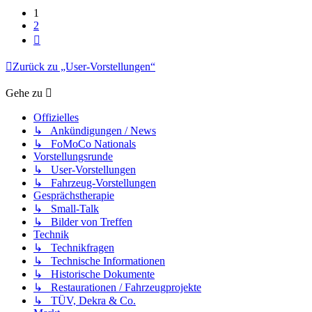
1
2
Nächste
Zurück zu „User-Vorstellungen“
Gehe zu
Offizielles
↳ Ankündigungen / News
↳ FoMoCo Nationals
Vorstellungsrunde
↳ User-Vorstellungen
↳ Fahrzeug-Vorstellungen
Gesprächstherapie
↳ Small-Talk
↳ Bilder von Treffen
Technik
↳ Technikfragen
↳ Technische Informationen
↳ Historische Dokumente
↳ Restaurationen / Fahrzeugprojekte
↳ TÜV, Dekra & Co.