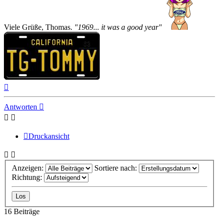
Viele Grüße, Thomas.
"1969... it was a good year"
Nach
oben
Antworten
Druckansicht
Anzeigen:
Sortiere nach:
Richtung:
16 Beiträge