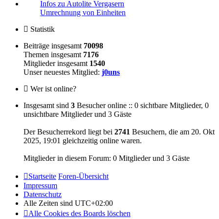
Infos zu Autolite Vergasern
Umrechnung von Einheiten
Statistik
Beiträge insgesamt
70098
Themen insgesamt
7176
Mitglieder insgesamt
1540
Unser neuestes Mitglied:
j0uns
Wer ist online?
Insgesamt sind
3
Besucher online :: 0 sichtbare Mitglieder, 0
unsichtbare Mitglieder und 3 Gäste
Der Besucherrekord liegt bei
2741
Besuchern, die am 20. Okt
2025, 19:01 gleichzeitig online waren.
Mitglieder in diesem Forum: 0 Mitglieder und 3 Gäste
Startseite
Foren-Übersicht
Impressum
Datenschutz
Alle Zeiten sind
UTC+02:00
Alle Cookies des Boards löschen