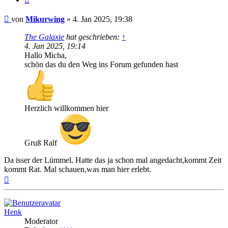
Beitrag
von
Mikurwing
»
4. Jan 2025, 19:38
The Galaxie
hat geschrieben:
↑
4. Jan 2025, 19:14
Hallo Micha,
schön das du den Weg ins Forum gefunden hast
Herzlich willkommen hier
Gruß Ralf
Da isser der Lümmel. Hatte das ja schon mal angedacht,kommt Zeit
kommt Rat. Mal schauen,was man hier erlebt.
Nach
oben
Henk
Moderator