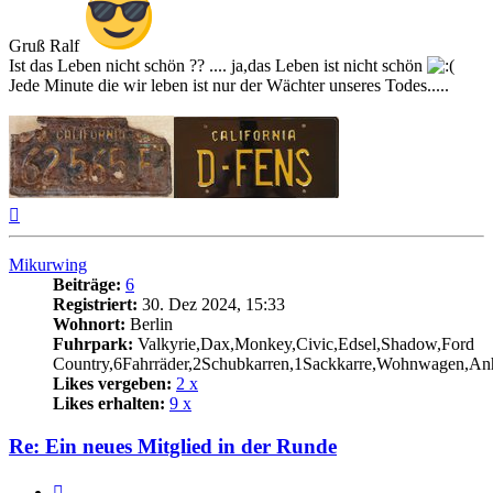
Gruß Ralf
Ist das Leben nicht schön ?? .... ja,das Leben ist nicht schön
Jede Minute die wir leben ist nur der Wächter unseres Todes.....
Nach
oben
Mikurwing
Beiträge:
6
Registriert:
30. Dez 2024, 15:33
Wohnort:
Berlin
Fuhrpark:
Valkyrie,Dax,Monkey,Civic,Edsel,Shadow,Ford
Country,6Fahrräder,2Schubkarren,1Sackkarre,Wohnwagen,An
Likes vergeben:
2 x
Likes erhalten:
9 x
Re: Ein neues Mitglied in der Runde
Zitat