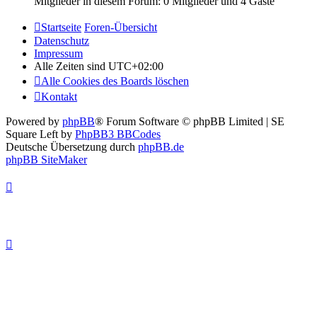
Mitglieder in diesem Forum: 0 Mitglieder und 4 Gäste
Startseite
Foren-Übersicht
Datenschutz
Impressum
Alle Zeiten sind
UTC+02:00
Alle Cookies des Boards löschen
Kontakt
Powered by
phpBB
® Forum Software © phpBB Limited | SE
Square Left by
PhpBB3 BBCodes
Deutsche Übersetzung durch
phpBB.de
phpBB SiteMaker