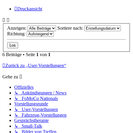
Druckansicht
Anzeigen:
Sortiere nach:
Richtung:
6 Beiträge • Seite
1
von
1
Zurück zu „User-Vorstellungen“
Gehe zu
Offizielles
↳ Ankündigungen / News
↳ FoMoCo Nationals
Vorstellungsrunde
↳ User-Vorstellungen
↳ Fahrzeug-Vorstellungen
Gesprächstherapie
↳ Small-Talk
↳ Bilder von Treffen