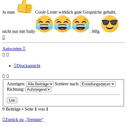
Ja man
Coole Leute wirklich gute Gespräche gehabt,
nicht nur mit Sally
. Mfg
Nach
oben
Antworten
Druckansicht
Anzeigen:
Sortiere nach:
Richtung:
9 Beiträge • Seite
1
von
1
Zurück zu „Termine“