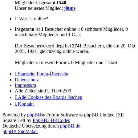
Mitglieder insgesamt
1540
Unser neuestes Mitglied:
j0uns
Wer ist online?
Insgesamt ist
1
Besucher online :: 0 sichtbare Mitglieder, 0
unsichtbare Mitglieder und 1 Gast
Der Besucherrekord liegt bei
2741
Besuchern, die am 20. Okt
2025, 19:01 gleichzeitig online waren.
Mitglieder in diesem Forum: 0 Mitglieder und 1 Gast
Startseite
Foren-Übersicht
Datenschutz
Impressum
Alle Zeiten sind
UTC+02:00
Alle Cookies des Boards löschen
Kontakt
Powered by
phpBB
® Forum Software © phpBB Limited | SE
Square Left by
PhpBB3 BBCodes
Deutsche Übersetzung durch
phpBB.de
phpBB SiteMaker