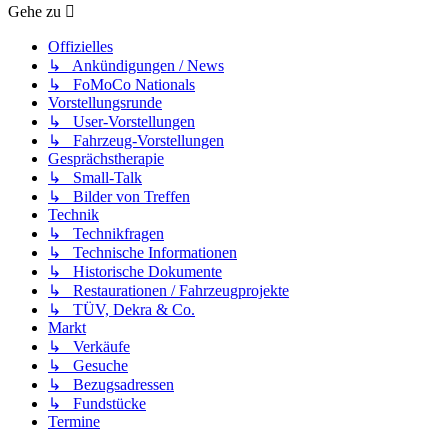
Gehe zu
Offizielles
↳ Ankündigungen / News
↳ FoMoCo Nationals
Vorstellungsrunde
↳ User-Vorstellungen
↳ Fahrzeug-Vorstellungen
Gesprächstherapie
↳ Small-Talk
↳ Bilder von Treffen
Technik
↳ Technikfragen
↳ Technische Informationen
↳ Historische Dokumente
↳ Restaurationen / Fahrzeugprojekte
↳ TÜV, Dekra & Co.
Markt
↳ Verkäufe
↳ Gesuche
↳ Bezugsadressen
↳ Fundstücke
Termine