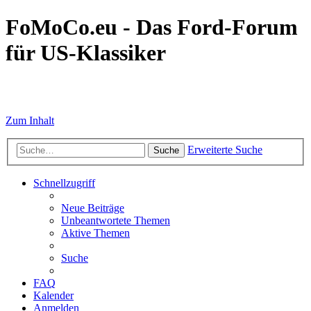
FoMoCo.eu - Das Ford-Forum
für US-Klassiker
☮ STOP WAR
Zum Inhalt
Erweiterte Suche
Suche
Schnellzugriff
Neue Beiträge
Unbeantwortete Themen
Aktive Themen
Suche
FAQ
Kalender
Anmelden