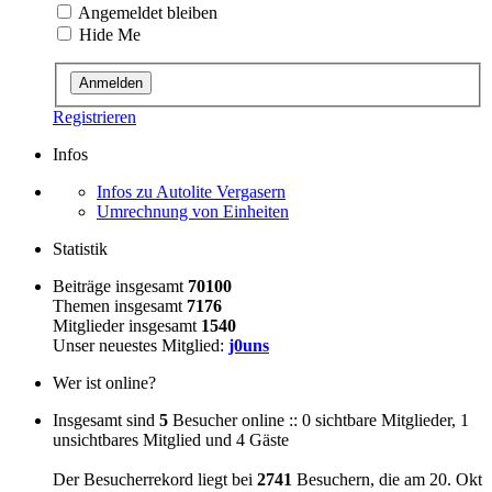
Angemeldet bleiben
Hide Me
Registrieren
Infos
Infos zu Autolite Vergasern
Umrechnung von Einheiten
Statistik
Beiträge insgesamt
70100
Themen insgesamt
7176
Mitglieder insgesamt
1540
Unser neuestes Mitglied:
j0uns
Wer ist online?
Insgesamt sind
5
Besucher online :: 0 sichtbare Mitglieder, 1
unsichtbares Mitglied und 4 Gäste
Der Besucherrekord liegt bei
2741
Besuchern, die am 20. Okt