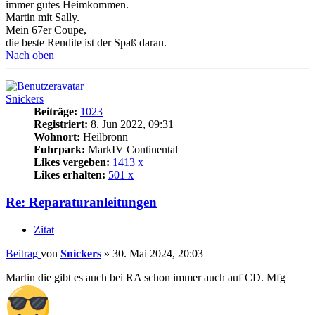
immer gutes Heimkommen.
Martin mit Sally.
Mein 67er Coupe,
die beste Rendite ist der Spaß daran.
Nach oben
Snickers
Beiträge:
1023
Registriert:
8. Jun 2022, 09:31
Wohnort:
Heilbronn
Fuhrpark:
MarkIV Continental
Likes vergeben:
1413 x
Likes erhalten:
501 x
Re: Reparaturanleitungen
Zitat
Beitrag
von
Snickers
»
30. Mai 2024, 20:03
Martin die gibt es auch bei RA schon immer auch auf CD. Mfg