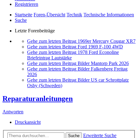
Registrieren
Startseite
Foren-Übersicht
Technik
Technische Informationen
Suche
Letzte Forenbeiträge
Gehe zum letzten Beitrag
1969er Mercury Cougar XR7
Gehe zum letzten Beitrag
Ford 1969 F-100 4WD
Gehe zum letzten Beitrag
1978 Ford Econoline
Briefeintrag Lautstärke
Gehe zum letzten Beitrag
Bilder Mantorp Park 2026
Gehe zum letzten Beitrag
Bilder Falkenberg Freitag
2026
Gehe zum letzten Beitrag
Bilder US car Schrottplatz
Osby (Schweden)
Reparaturanleitungen
Antworten
Druckansicht
Erweiterte Suche
Suche