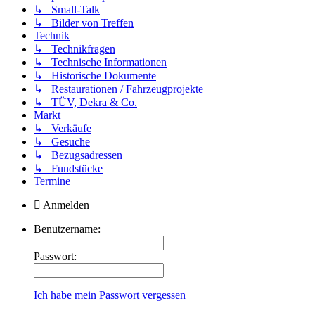
↳ Small-Talk
↳ Bilder von Treffen
Technik
↳ Technikfragen
↳ Technische Informationen
↳ Historische Dokumente
↳ Restaurationen / Fahrzeugprojekte
↳ TÜV, Dekra & Co.
Markt
↳ Verkäufe
↳ Gesuche
↳ Bezugsadressen
↳ Fundstücke
Termine
Anmelden
Benutzername:
Passwort:
Ich habe mein Passwort vergessen