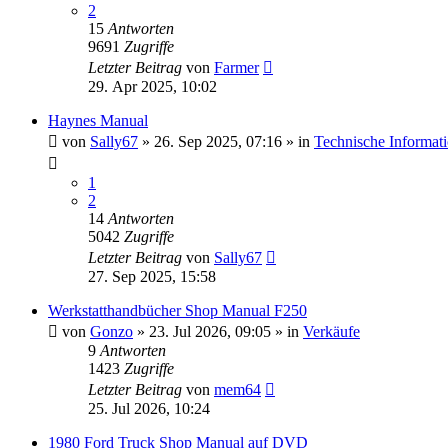
2
15
Antworten
9691
Zugriffe
Letzter Beitrag
von
Farmer
29. Apr 2025, 10:02
Haynes Manual
von
Sally67
» 26. Sep 2025, 07:16 » in
Technische Informat
1
2
14
Antworten
5042
Zugriffe
Letzter Beitrag
von
Sally67
27. Sep 2025, 15:58
Werkstatthandbücher Shop Manual F250
von
Gonzo
» 23. Jul 2026, 09:05 » in
Verkäufe
9
Antworten
1423
Zugriffe
Letzter Beitrag
von
mem64
25. Jul 2026, 10:24
1980 Ford Truck Shop Manual auf DVD