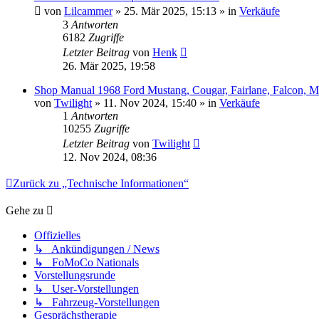
von
Lilcammer
» 25. Mär 2025, 15:13 » in
Verkäufe
3
Antworten
6182
Zugriffe
Letzter Beitrag
von
Henk
26. Mär 2025, 19:58
Shop Manual 1968 Ford Mustang, Cougar, Fairlane, Falcon, 
von
Twilight
» 11. Nov 2024, 15:40 » in
Verkäufe
1
Antworten
10255
Zugriffe
Letzter Beitrag
von
Twilight
12. Nov 2024, 08:36
Zurück zu „Technische Informationen“
Gehe zu
Offizielles
↳ Ankündigungen / News
↳ FoMoCo Nationals
Vorstellungsrunde
↳ User-Vorstellungen
↳ Fahrzeug-Vorstellungen
Gesprächstherapie