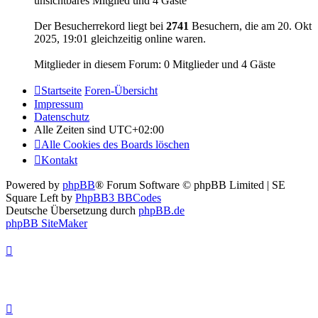
unsichtbares Mitglied und 4 Gäste
Der Besucherrekord liegt bei
2741
Besuchern, die am 20. Okt
2025, 19:01 gleichzeitig online waren.
Mitglieder in diesem Forum: 0 Mitglieder und 4 Gäste
Startseite
Foren-Übersicht
Impressum
Datenschutz
Alle Zeiten sind
UTC+02:00
Alle Cookies des Boards löschen
Kontakt
Powered by
phpBB
® Forum Software © phpBB Limited | SE
Square Left by
PhpBB3 BBCodes
Deutsche Übersetzung durch
phpBB.de
phpBB SiteMaker