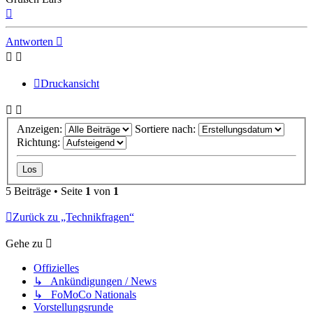
Nach
oben
Antworten
Druckansicht
Anzeigen:
Sortiere nach:
Richtung:
5 Beiträge • Seite
1
von
1
Zurück zu „Technikfragen“
Gehe zu
Offizielles
↳ Ankündigungen / News
↳ FoMoCo Nationals
Vorstellungsrunde