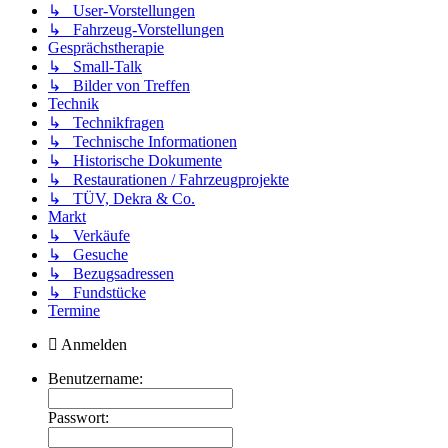
↳ User-Vorstellungen
↳ Fahrzeug-Vorstellungen
Gesprächstherapie
↳ Small-Talk
↳ Bilder von Treffen
Technik
↳ Technikfragen
↳ Technische Informationen
↳ Historische Dokumente
↳ Restaurationen / Fahrzeugprojekte
↳ TÜV, Dekra & Co.
Markt
↳ Verkäufe
↳ Gesuche
↳ Bezugsadressen
↳ Fundstücke
Termine
Anmelden
Benutzername:
Passwort: