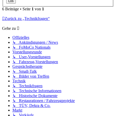
6 Beiträge • Seite
1
von
1
Zurück zu „Technikfragen“
Gehe zu
Offizielles
↳ Ankündigungen / News
↳ FoMoCo Nationals
Vorstellungsrunde
↳ User-Vorstellungen
↳ Fahrzeug-Vorstellungen
Gesprächstherapie
↳ Small-Talk
↳ Bilder von Treffen
Technik
↳ Technikfragen
↳ Technische Informationen
↳ Historische Dokumente
↳ Restaurationen / Fahrzeugprojekte
↳ TÜV, Dekra & Co.
Markt
↳ Verkäufe