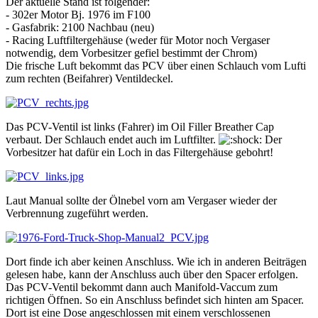
Der aktuelle Stand ist folgender:
- 302er Motor Bj. 1976 im F100
- Gasfabrik: 2100 Nachbau (neu)
- Racing Luftfiltergehäuse (weder für Motor noch Vergaser
notwendig, dem Vorbesitzer gefiel bestimmt der Chrom)
Die frische Luft bekommt das PCV über einen Schlauch vom Lufti
zum rechten (Beifahrer) Ventildeckel.
Das PCV-Ventil ist links (Fahrer) im Oil Filler Breather Cap
verbaut. Der Schlauch endet auch im Luftfilter.
Der
Vorbesitzer hat dafür ein Loch in das Filtergehäuse gebohrt!
Laut Manual sollte der Ölnebel vorn am Vergaser wieder der
Verbrennung zugeführt werden.
Dort finde ich aber keinen Anschluss. Wie ich in anderen Beiträgen
gelesen habe, kann der Anschluss auch über den Spacer erfolgen.
Das PCV-Ventil bekommt dann auch Manifold-Vaccum zum
richtigen Öffnen. So ein Anschluss befindet sich hinten am Spacer.
Dort ist eine Dose angeschlossen mit einem verschlossenen