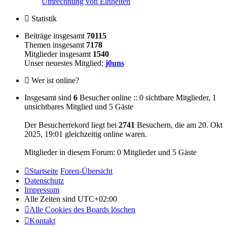
Umrechnung von Einheiten
Statistik
Beiträge insgesamt
70115
Themen insgesamt
7178
Mitglieder insgesamt
1540
Unser neuestes Mitglied:
j0uns
Wer ist online?
Insgesamt sind
6
Besucher online :: 0 sichtbare Mitglieder, 1
unsichtbares Mitglied und 5 Gäste
Der Besucherrekord liegt bei
2741
Besuchern, die am 20. Okt
2025, 19:01 gleichzeitig online waren.
Mitglieder in diesem Forum: 0 Mitglieder und 5 Gäste
Startseite
Foren-Übersicht
Datenschutz
Impressum
Alle Zeiten sind
UTC+02:00
Alle Cookies des Boards löschen
Kontakt