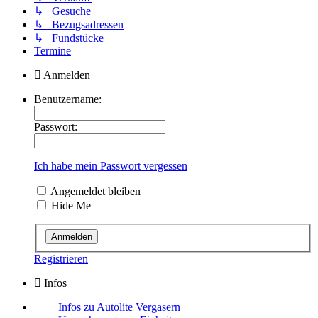
↳ Gesuche
↳ Bezugsadressen
↳ Fundstücke
Termine
Anmelden
Benutzername:
Passwort:
Ich habe mein Passwort vergessen
Angemeldet bleiben
Hide Me
Registrieren
Infos
Infos zu Autolite Vergasern