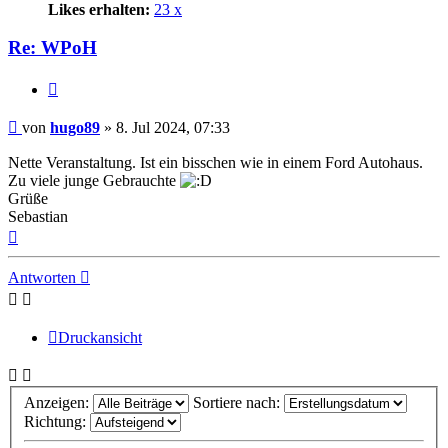
Likes erhalten:
23 x
Re: WPoH
Zitat
Beitrag
von
hugo89
»
8. Jul 2024, 07:33
Nette Veranstaltung. Ist ein bisschen wie in einem Ford Autohaus.
Zu viele junge Gebrauchte
Grüße
Sebastian
Nach
oben
Antworten
Druckansicht
Anzeigen:
Sortiere nach:
Richtung: