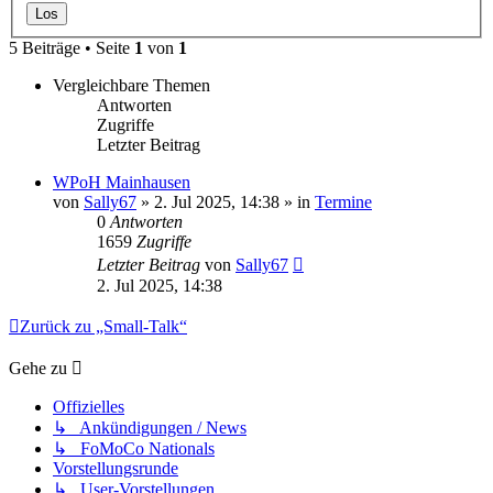
5 Beiträge • Seite
1
von
1
Vergleichbare Themen
Antworten
Zugriffe
Letzter Beitrag
WPoH Mainhausen
von
Sally67
» 2. Jul 2025, 14:38 » in
Termine
0
Antworten
1659
Zugriffe
Letzter Beitrag
von
Sally67
2. Jul 2025, 14:38
Zurück zu „Small-Talk“
Gehe zu
Offizielles
↳ Ankündigungen / News
↳ FoMoCo Nationals
Vorstellungsrunde
↳ User-Vorstellungen