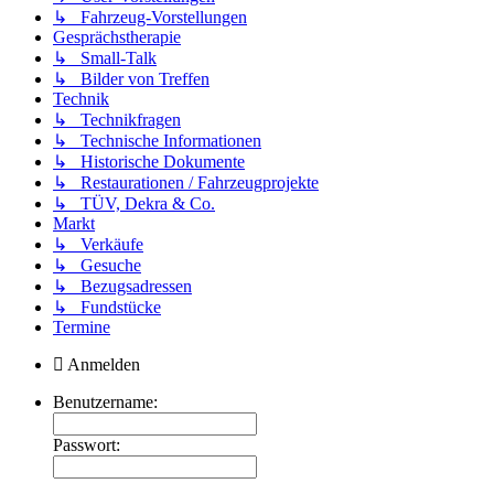
↳ Fahrzeug-Vorstellungen
Gesprächstherapie
↳ Small-Talk
↳ Bilder von Treffen
Technik
↳ Technikfragen
↳ Technische Informationen
↳ Historische Dokumente
↳ Restaurationen / Fahrzeugprojekte
↳ TÜV, Dekra & Co.
Markt
↳ Verkäufe
↳ Gesuche
↳ Bezugsadressen
↳ Fundstücke
Termine
Anmelden
Benutzername:
Passwort: