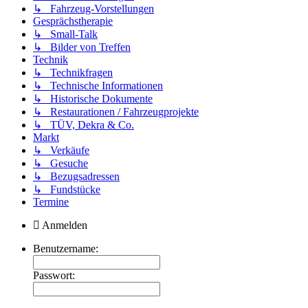
↳ Fahrzeug-Vorstellungen
Gesprächstherapie
↳ Small-Talk
↳ Bilder von Treffen
Technik
↳ Technikfragen
↳ Technische Informationen
↳ Historische Dokumente
↳ Restaurationen / Fahrzeugprojekte
↳ TÜV, Dekra & Co.
Markt
↳ Verkäufe
↳ Gesuche
↳ Bezugsadressen
↳ Fundstücke
Termine
Anmelden
Benutzername:
Passwort: