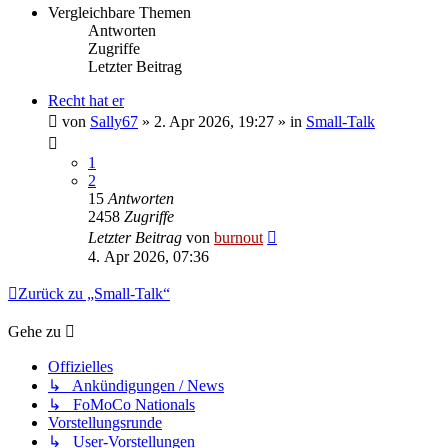
Vergleichbare Themen
Antworten
Zugriffe
Letzter Beitrag
Recht hat er
von
Sally67
» 2. Apr 2026, 19:27 » in
Small-Talk
1
2
15
Antworten
2458
Zugriffe
Letzter Beitrag
von
burnout
4. Apr 2026, 07:36
Zurück zu „Small-Talk“
Gehe zu
Offizielles
↳ Ankündigungen / News
↳ FoMoCo Nationals
Vorstellungsrunde
↳ User-Vorstellungen