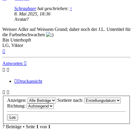
Schraubaer
hat geschrieben:
↑
8. Mai 2025, 18:36
Avatar?
Weisser Adler auf Weissem Grund; daher noch der J.L. Untertitel für
die Farbsehschwachen
Bin Unterhopft
LG, Viktor
Nach
oben
Antworten
Druckansicht
Anzeigen:
Sortiere nach:
Richtung:
7 Beiträge • Seite
1
von
1