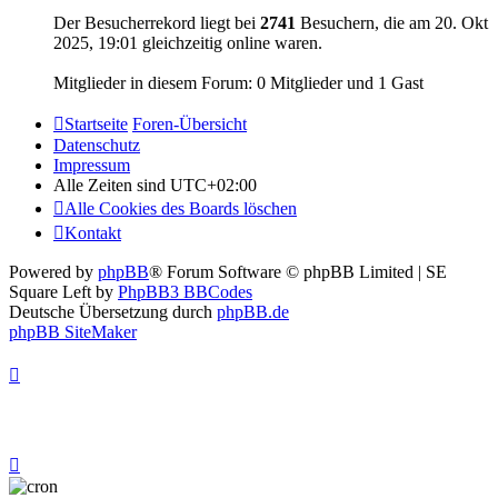
Der Besucherrekord liegt bei
2741
Besuchern, die am 20. Okt
2025, 19:01 gleichzeitig online waren.
Mitglieder in diesem Forum: 0 Mitglieder und 1 Gast
Startseite
Foren-Übersicht
Datenschutz
Impressum
Alle Zeiten sind
UTC+02:00
Alle Cookies des Boards löschen
Kontakt
Powered by
phpBB
® Forum Software © phpBB Limited | SE
Square Left by
PhpBB3 BBCodes
Deutsche Übersetzung durch
phpBB.de
phpBB SiteMaker