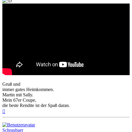
Gruß und
immer gutes Heimkommen.
Martin mit Sally.
Mein 67er Coupe,
die beste Rendite ist der Spaß daran.
Nach
oben
Schraubaer