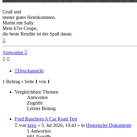
Gruß und
immer gutes Heimkommen.
Martin mit Sally.
Mein 67er Coupe,
die beste Rendite ist der Spaß daran.
Nach
oben
Antworten
Druckansicht
1 Beitrag • Seite
1
von
1
Vergleichbare Themen
Antworten
Zugriffe
Letzter Beitrag
Ford Ranchero A Car Road Test
von
kriss
» 5. Jul 2026, 10:43 » in
Historische Dokumente
1
Antworten
684
Zugriffe