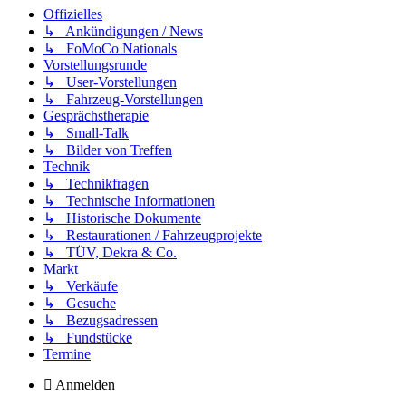
Offizielles
↳ Ankündigungen / News
↳ FoMoCo Nationals
Vorstellungsrunde
↳ User-Vorstellungen
↳ Fahrzeug-Vorstellungen
Gesprächstherapie
↳ Small-Talk
↳ Bilder von Treffen
Technik
↳ Technikfragen
↳ Technische Informationen
↳ Historische Dokumente
↳ Restaurationen / Fahrzeugprojekte
↳ TÜV, Dekra & Co.
Markt
↳ Verkäufe
↳ Gesuche
↳ Bezugsadressen
↳ Fundstücke
Termine
Anmelden