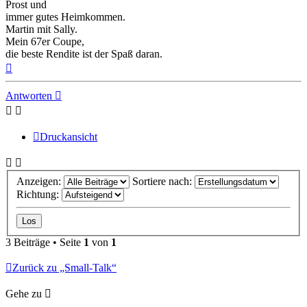
Prost und
immer gutes Heimkommen.
Martin mit Sally.
Mein 67er Coupe,
die beste Rendite ist der Spaß daran.
Nach
oben
Antworten
Druckansicht
Anzeigen:
Sortiere nach:
Richtung:
3 Beiträge • Seite
1
von
1
Zurück zu „Small-Talk“
Gehe zu