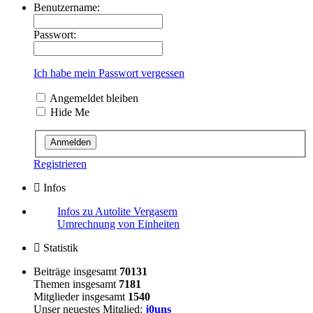
Benutzername:
Passwort:
Ich habe mein Passwort vergessen
Angemeldet bleiben
Hide Me
Registrieren
Infos
Infos zu Autolite Vergasern
Umrechnung von Einheiten
Statistik
Beiträge insgesamt
70131
Themen insgesamt
7181
Mitglieder insgesamt
1540
Unser neuestes Mitglied:
j0uns