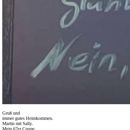
Gruß und
immer gutes Heimkommen.
Martin mit Sally.
Mein 67er Coupe,