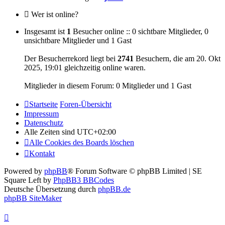
Wer ist online?
Insgesamt ist
1
Besucher online :: 0 sichtbare Mitglieder, 0
unsichtbare Mitglieder und 1 Gast
Der Besucherrekord liegt bei
2741
Besuchern, die am 20. Okt
2025, 19:01 gleichzeitig online waren.
Mitglieder in diesem Forum: 0 Mitglieder und 1 Gast
Startseite
Foren-Übersicht
Impressum
Datenschutz
Alle Zeiten sind
UTC+02:00
Alle Cookies des Boards löschen
Kontakt
Powered by
phpBB
® Forum Software © phpBB Limited | SE
Square Left by
PhpBB3 BBCodes
Deutsche Übersetzung durch
phpBB.de
phpBB SiteMaker