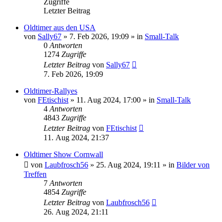
Zugriffe
Letzter Beitrag
Oldtimer aus den USA
von
Sally67
» 7. Feb 2026, 19:09 » in
Small-Talk
0
Antworten
1274
Zugriffe
Letzter Beitrag
von
Sally67
7. Feb 2026, 19:09
Oldtimer-Rallyes
von
FEtischist
» 11. Aug 2024, 17:00 » in
Small-Talk
4
Antworten
4843
Zugriffe
Letzter Beitrag
von
FEtischist
11. Aug 2024, 21:37
Oldtimer Show Cornwall
von
Laubfrosch56
» 25. Aug 2024, 19:11 » in
Bilder von
Treffen
7
Antworten
4854
Zugriffe
Letzter Beitrag
von
Laubfrosch56
26. Aug 2024, 21:11