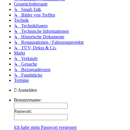
Gesprächstherapie
↳ Small-Talk
↳ Bilder von Treffen
Technik
↳ Technikfragen
↳ Technische Informationen
↳ Historische Dokumente
↳ Restaurationen / Fahrzeugprojekte
↳ TÜV, Dekra & Co.
Markt
↳ Verkäufe
↳ Gesuche
↳ Bezugsadressen
↳ Fundstücke
Termine
Anmelden
Benutzername:
Passwort:
Ich habe mein Passwort vergessen