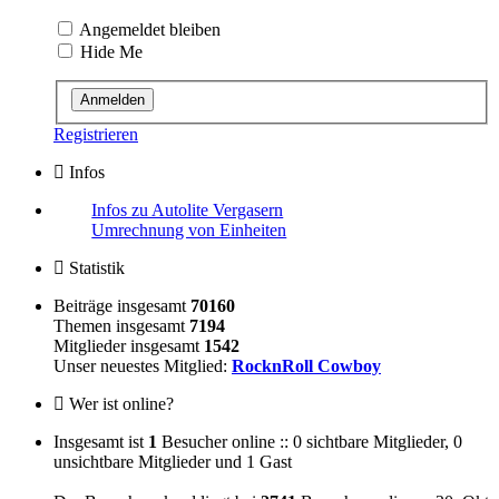
Angemeldet bleiben
Hide Me
Registrieren
Infos
Infos zu Autolite Vergasern
Umrechnung von Einheiten
Statistik
Beiträge insgesamt
70160
Themen insgesamt
7194
Mitglieder insgesamt
1542
Unser neuestes Mitglied:
RocknRoll Cowboy
Wer ist online?
Insgesamt ist
1
Besucher online :: 0 sichtbare Mitglieder, 0
unsichtbare Mitglieder und 1 Gast