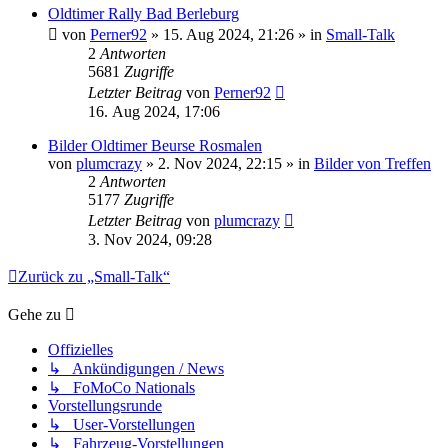
Oldtimer Rally Bad Berleburg
von
Perner92
» 15. Aug 2024, 21:26 » in
Small-Talk
2
Antworten
5681
Zugriffe
Letzter Beitrag
von
Perner92
16. Aug 2024, 17:06
Bilder Oldtimer Beurse Rosmalen
von
plumcrazy
» 2. Nov 2024, 22:15 » in
Bilder von Treffen
2
Antworten
5177
Zugriffe
Letzter Beitrag
von
plumcrazy
3. Nov 2024, 09:28
Zurück zu „Small-Talk“
Gehe zu
Offizielles
↳ Ankündigungen / News
↳ FoMoCo Nationals
Vorstellungsrunde
↳ User-Vorstellungen
↳ Fahrzeug-Vorstellungen