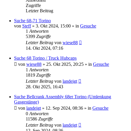
Antworten
Zugriffe
Letzter Beitrag
Suche 68-71 Torino
von
Steff
» 3. Okt 2024, 15:00 » in
Gesuche
1
Antworten
5399
Zugriffe
Letzter Beitrag
von
wiese88
14. Okt 2024, 07:16
Suche 68 Torino / Truck Hubcaps
von
wiese88
» 25. Okt 2025, 20:25 » in
Gesuche
1
Antworten
1819
Zugriffe
Letzter Beitrag
von
landeigt
28. Okt 2025, 16:43
Suche Bellcrank Assembly 68er Torino (Umlenkung
Gasgestänge)
von
landeigt
» 12. Sep 2024, 08:36 » in
Gesuche
0
Antworten
11586
Zugriffe
Letzter Beitrag
von
landeigt
12. Sep 2024, 08:36