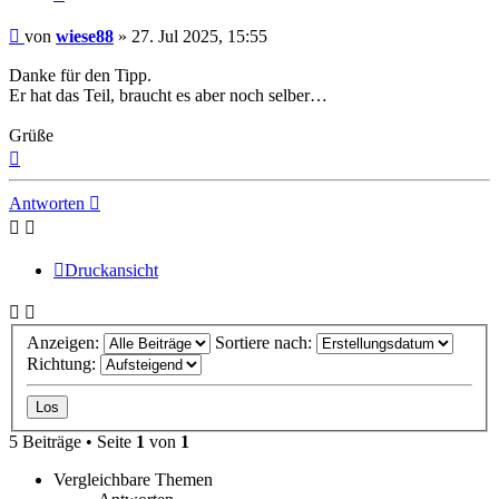
Beitrag
von
wiese88
»
27. Jul 2025, 15:55
Danke für den Tipp.
Er hat das Teil, braucht es aber noch selber…
Grüße
Nach
oben
Antworten
Druckansicht
Anzeigen:
Sortiere nach:
Richtung:
5 Beiträge • Seite
1
von
1
Vergleichbare Themen