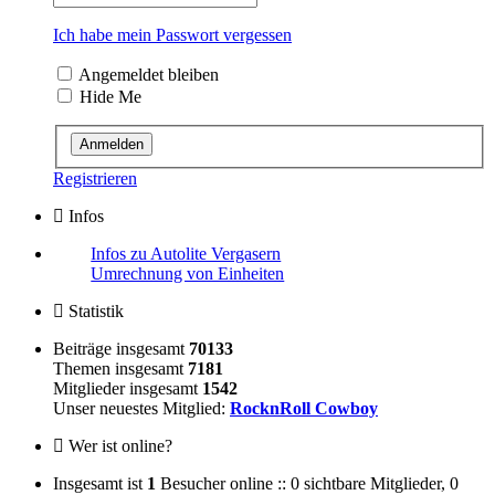
Ich habe mein Passwort vergessen
Angemeldet bleiben
Hide Me
Registrieren
Infos
Infos zu Autolite Vergasern
Umrechnung von Einheiten
Statistik
Beiträge insgesamt
70133
Themen insgesamt
7181
Mitglieder insgesamt
1542
Unser neuestes Mitglied:
RocknRoll Cowboy
Wer ist online?
Insgesamt ist
1
Besucher online :: 0 sichtbare Mitglieder, 0