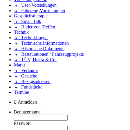
↳ User-Vorstellungen
↳ Fahrzeug-Vorstellungen
Gesprächstherapie
↳ Small-Talk
↳ Bilder von Treffen
Technik
↳ Technikfragen
↳ Technische Informationen
↳ Historische Dokumente
↳ Restaurationen / Fahrzeugprojekte
↳ TÜV, Dekra & Co.
Markt
↳ Verkäufe
↳ Gesuche
↳ Bezugsadressen
↳ Fundstücke
Termine
Anmelden
Benutzername:
Passwort: