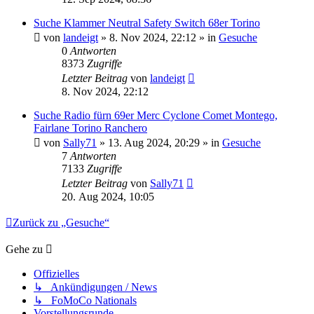
Suche Klammer Neutral Safety Switch 68er Torino
von
landeigt
» 8. Nov 2024, 22:12 » in
Gesuche
0
Antworten
8373
Zugriffe
Letzter Beitrag
von
landeigt
8. Nov 2024, 22:12
Suche Radio fürn 69er Merc Cyclone Comet Montego,
Fairlane Torino Ranchero
von
Sally71
» 13. Aug 2024, 20:29 » in
Gesuche
7
Antworten
7133
Zugriffe
Letzter Beitrag
von
Sally71
20. Aug 2024, 10:05
Zurück zu „Gesuche“
Gehe zu
Offizielles
↳ Ankündigungen / News
↳ FoMoCo Nationals
Vorstellungsrunde