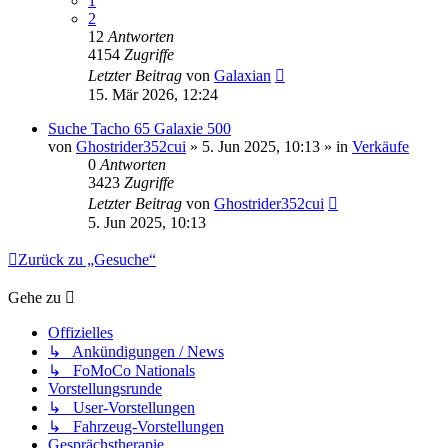
1
2
12
Antworten
4154
Zugriffe
Letzter Beitrag
von
Galaxian
15. Mär 2026, 12:24
Suche Tacho 65 Galaxie 500
von
Ghostrider352cui
» 5. Jun 2025, 10:13 » in
Verkäufe
0
Antworten
3423
Zugriffe
Letzter Beitrag
von
Ghostrider352cui
5. Jun 2025, 10:13
Zurück zu „Gesuche“
Gehe zu
Offizielles
↳ Ankündigungen / News
↳ FoMoCo Nationals
Vorstellungsrunde
↳ User-Vorstellungen
↳ Fahrzeug-Vorstellungen
Gesprächstherapie