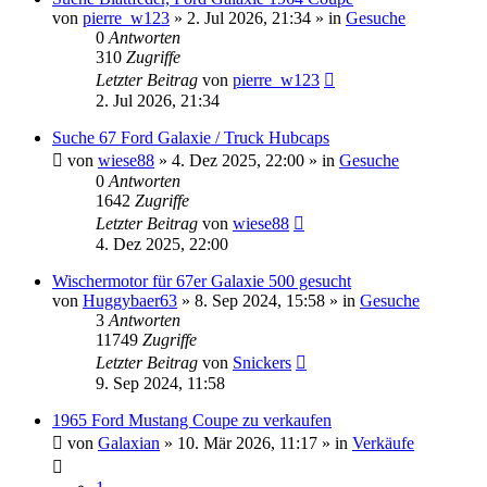
von
pierre_w123
» 2. Jul 2026, 21:34 » in
Gesuche
0
Antworten
310
Zugriffe
Letzter Beitrag
von
pierre_w123
2. Jul 2026, 21:34
Suche 67 Ford Galaxie / Truck Hubcaps
von
wiese88
» 4. Dez 2025, 22:00 » in
Gesuche
0
Antworten
1642
Zugriffe
Letzter Beitrag
von
wiese88
4. Dez 2025, 22:00
Wischermotor für 67er Galaxie 500 gesucht
von
Huggybaer63
» 8. Sep 2024, 15:58 » in
Gesuche
3
Antworten
11749
Zugriffe
Letzter Beitrag
von
Snickers
9. Sep 2024, 11:58
1965 Ford Mustang Coupe zu verkaufen
von
Galaxian
» 10. Mär 2026, 11:17 » in
Verkäufe