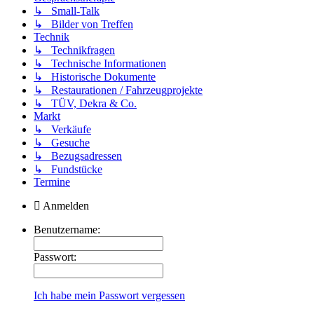
↳ Small-Talk
↳ Bilder von Treffen
Technik
↳ Technikfragen
↳ Technische Informationen
↳ Historische Dokumente
↳ Restaurationen / Fahrzeugprojekte
↳ TÜV, Dekra & Co.
Markt
↳ Verkäufe
↳ Gesuche
↳ Bezugsadressen
↳ Fundstücke
Termine
Anmelden
Benutzername:
Passwort:
Ich habe mein Passwort vergessen