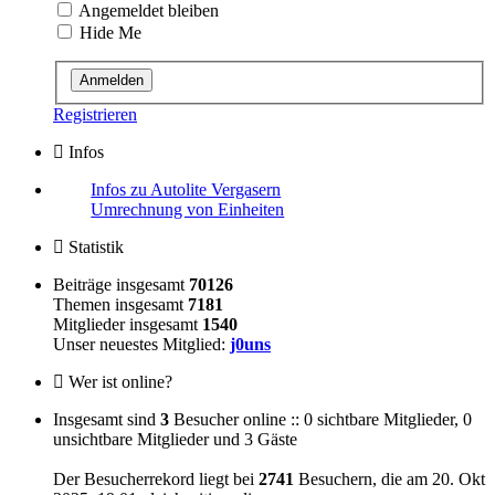
Angemeldet bleiben
Hide Me
Registrieren
Infos
Infos zu Autolite Vergasern
Umrechnung von Einheiten
Statistik
Beiträge insgesamt
70126
Themen insgesamt
7181
Mitglieder insgesamt
1540
Unser neuestes Mitglied:
j0uns
Wer ist online?
Insgesamt sind
3
Besucher online :: 0 sichtbare Mitglieder, 0
unsichtbare Mitglieder und 3 Gäste
Der Besucherrekord liegt bei
2741
Besuchern, die am 20. Okt