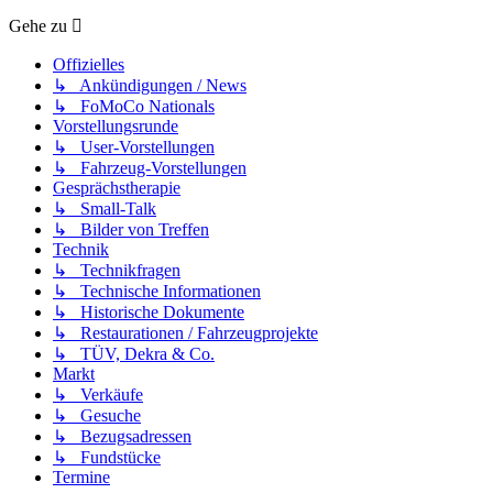
Gehe zu
Offizielles
↳ Ankündigungen / News
↳ FoMoCo Nationals
Vorstellungsrunde
↳ User-Vorstellungen
↳ Fahrzeug-Vorstellungen
Gesprächstherapie
↳ Small-Talk
↳ Bilder von Treffen
Technik
↳ Technikfragen
↳ Technische Informationen
↳ Historische Dokumente
↳ Restaurationen / Fahrzeugprojekte
↳ TÜV, Dekra & Co.
Markt
↳ Verkäufe
↳ Gesuche
↳ Bezugsadressen
↳ Fundstücke
Termine