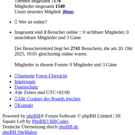
Themen insgesamt
7176
Mitglieder insgesamt
1540
Unser neuestes Mitglied:
j0uns
Wer ist online?
Insgesamt sind
3
Besucher online :: 0 sichtbare Mitglieder, 0
unsichtbare Mitglieder und 3 Gäste
Der Besucherrekord liegt bei
2741
Besuchern, die am 20. Okt
2025, 19:01 gleichzeitig online waren.
Mitglieder in diesem Forum: 0 Mitglieder und 3 Gäste
Startseite
Foren-Übersicht
Impressum
Datenschutz
Alle Zeiten sind
UTC+02:00
Alle Cookies des Boards löschen
Kontakt
Powered by
phpBB
® Forum Software © phpBB Limited | SE
Square Left by
PhpBB3 BBCodes
Deutsche Übersetzung durch
phpBB.de
phpBB SiteMaker