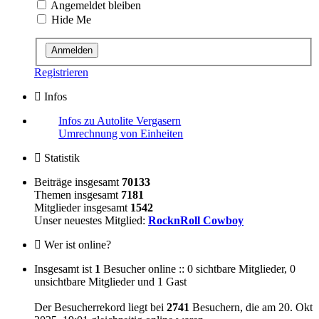
Angemeldet bleiben
Hide Me
Registrieren
Infos
Infos zu Autolite Vergasern
Umrechnung von Einheiten
Statistik
Beiträge insgesamt
70133
Themen insgesamt
7181
Mitglieder insgesamt
1542
Unser neuestes Mitglied:
RocknRoll Cowboy
Wer ist online?
Insgesamt ist
1
Besucher online :: 0 sichtbare Mitglieder, 0
unsichtbare Mitglieder und 1 Gast
Der Besucherrekord liegt bei
2741
Besuchern, die am 20. Okt