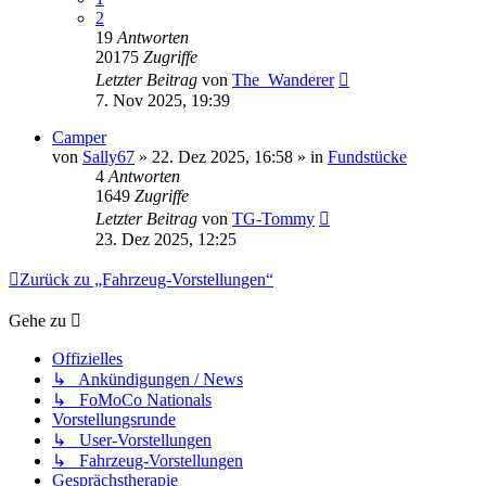
2
19
Antworten
20175
Zugriffe
Letzter Beitrag
von
The_Wanderer
7. Nov 2025, 19:39
Camper
von
Sally67
» 22. Dez 2025, 16:58 » in
Fundstücke
4
Antworten
1649
Zugriffe
Letzter Beitrag
von
TG-Tommy
23. Dez 2025, 12:25
Zurück zu „Fahrzeug-Vorstellungen“
Gehe zu
Offizielles
↳ Ankündigungen / News
↳ FoMoCo Nationals
Vorstellungsrunde
↳ User-Vorstellungen
↳ Fahrzeug-Vorstellungen
Gesprächstherapie