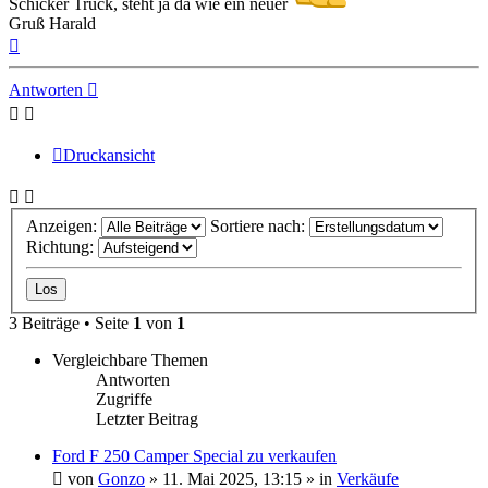
Schicker Truck, steht ja da wie ein neuer
Gruß Harald
Nach
oben
Antworten
Druckansicht
Anzeigen:
Sortiere nach:
Richtung:
3 Beiträge • Seite
1
von
1
Vergleichbare Themen
Antworten
Zugriffe
Letzter Beitrag
Ford F 250 Camper Special zu verkaufen
von
Gonzo
» 11. Mai 2025, 13:15 » in
Verkäufe