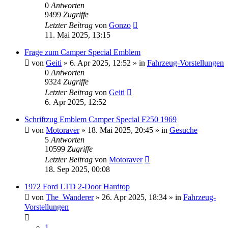
0
Antworten
9499
Zugriffe
Letzter Beitrag
von
Gonzo
11. Mai 2025, 13:15
Frage zum Camper Special Emblem
von
Geiti
» 6. Apr 2025, 12:52 » in
Fahrzeug-Vorstellungen
0
Antworten
9324
Zugriffe
Letzter Beitrag
von
Geiti
6. Apr 2025, 12:52
Schriftzug Emblem Camper Special F250 1969
von
Motoraver
» 18. Mai 2025, 20:45 » in
Gesuche
5
Antworten
10599
Zugriffe
Letzter Beitrag
von
Motoraver
18. Sep 2025, 00:08
1972 Ford LTD 2-Door Hardtop
von
The_Wanderer
» 26. Apr 2025, 18:34 » in
Fahrzeug-
Vorstellungen
1