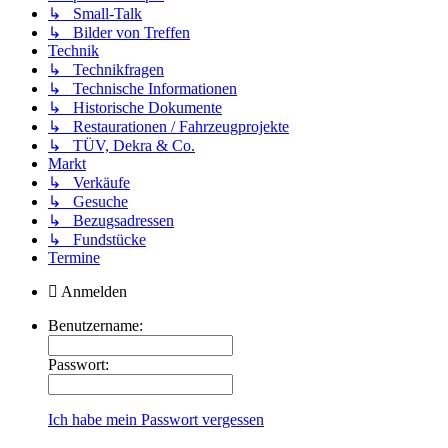
↳ Small-Talk
↳ Bilder von Treffen
Technik
↳ Technikfragen
↳ Technische Informationen
↳ Historische Dokumente
↳ Restaurationen / Fahrzeugprojekte
↳ TÜV, Dekra & Co.
Markt
↳ Verkäufe
↳ Gesuche
↳ Bezugsadressen
↳ Fundstücke
Termine
Anmelden
Benutzername:
Passwort:
Ich habe mein Passwort vergessen