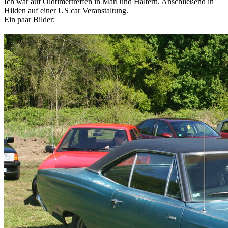
Ich war auf Oldtimertreffen in Marl und Haltern. Anschließend in
Hilden auf einer US car Veranstaltung.
Ein paar Bilder: