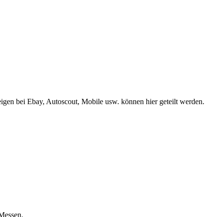
gen bei Ebay, Autoscout, Mobile usw. können hier geteilt werden.
 Messen.