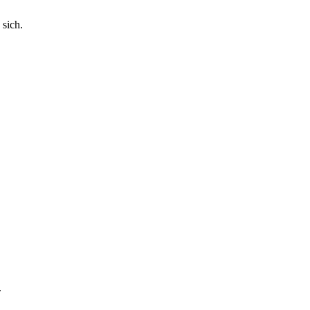
sich.
.