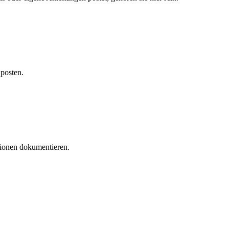
 posten.
tionen dokumentieren.