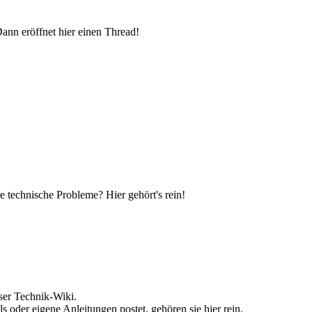
ann eröffnet hier einen Thread!
re technische Probleme? Hier gehört's rein!
ser Technik-Wiki.
oder eigene Anleitungen postet, gehören sie hier rein.