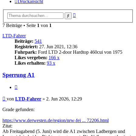
Druckansicht
Erweiterte
Suche
Suche
7 Beiträge • Seite
1
von
1
LTD-Fahrer
Beiträge:
541
Registriert:
27. Jun 2021, 12:36
Fuhrpark:
Ford LTD 2-door Hardtop 460cui von 1975
Likes vergeben:
166 x
Likes erhalten:
93 x
Sperrung A1
Zitat
Beitrag
von
LTD-Fahrer
»
2. Jun 2026, 12:29
Grade gefunden:
https://www.derwesten.de/region/nrw-fei ... 72206.html
Zitat:
Ab Freitagabend (5. Juni) wird die A1 zwischen Ladbergen und