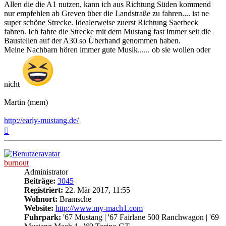
Allen die die A1 nutzen, kann ich aus Richtung Süden kommend
nur empfehlen ab Greven über die Landstraße zu fahren.... ist ne
super schöne Strecke. Idealerweise zuerst Richtung Saerbeck
fahren. Ich fahre die Strecke mit dem Mustang fast immer seit die
Baustellen auf der A30 so Überhand genommen haben.
Meine Nachbarn hören immer gute Musik...... ob sie wollen oder
nicht
Martin (mem)
http://early-mustang.de/
Nach
oben
burnout
Administrator
Beiträge:
3045
Registriert:
22. Mär 2017, 11:55
Wohnort:
Bramsche
Website:
http://www.my-mach1.com
Fuhrpark:
'67 Mustang | '67 Fairlane 500 Ranchwagon | '69