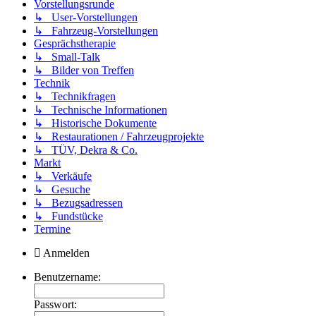
Vorstellungsrunde
↳ User-Vorstellungen
↳ Fahrzeug-Vorstellungen
Gesprächstherapie
↳ Small-Talk
↳ Bilder von Treffen
Technik
↳ Technikfragen
↳ Technische Informationen
↳ Historische Dokumente
↳ Restaurationen / Fahrzeugprojekte
↳ TÜV, Dekra & Co.
Markt
↳ Verkäufe
↳ Gesuche
↳ Bezugsadressen
↳ Fundstücke
Termine
Anmelden
Benutzername:
Passwort: