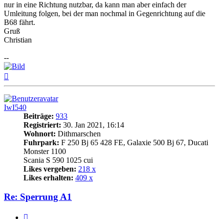
nur in eine Richtung nutzbar, da kann man aber einfach der
Umleitung folgen, bei der man nochmal in Gegenrichtung auf die
B68 fährt.
Gruß
Christian
--
Nach
oben
IwI540
Beiträge:
933
Registriert:
30. Jan 2021, 16:14
Wohnort:
Dithmarschen
Fuhrpark:
F 250 Bj 65 428 FE, Galaxie 500 Bj 67, Ducati
Monster 1100
Scania S 590 1025 cui
Likes vergeben:
218 x
Likes erhalten:
409 x
Re: Sperrung A1
Zitat