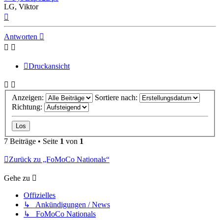
LG, Viktor
Nach
oben
Antworten
Druckansicht
Anzeigen:
Sortiere nach:
Richtung:
7 Beiträge • Seite
1
von
1
Zurück zu „FoMoCo Nationals“
Gehe zu
Offizielles
↳ Ankündigungen / News
↳ FoMoCo Nationals