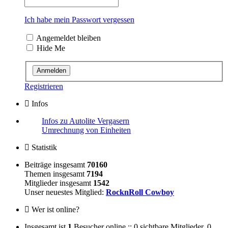
Ich habe mein Passwort vergessen
Angemeldet bleiben
Hide Me
Registrieren
Infos
Infos zu Autolite Vergasern
Umrechnung von Einheiten
Statistik
Beiträge insgesamt
70160
Themen insgesamt
7194
Mitglieder insgesamt
1542
Unser neuestes Mitglied:
RocknRoll Cowboy
Wer ist online?
Insgesamt ist
1
Besucher online :: 0 sichtbare Mitglieder, 0