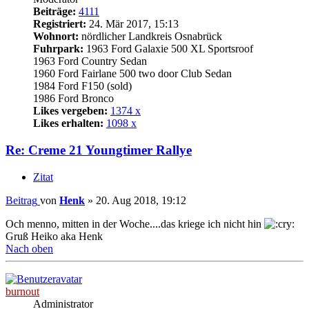
Beiträge:
4111
Registriert:
24. Mär 2017, 15:13
Wohnort:
nördlicher Landkreis Osnabrück
Fuhrpark:
1963 Ford Galaxie 500 XL Sportsroof
1963 Ford Country Sedan
1960 Ford Fairlane 500 two door Club Sedan
1984 Ford F150 (sold)
1986 Ford Bronco
Likes vergeben:
1374 x
Likes erhalten:
1098 x
Re: Creme 21 Youngtimer Rallye
Zitat
Beitrag
von
Henk
»
20. Aug 2018, 19:12
Och menno, mitten in der Woche....das kriege ich nicht hin
Gruß Heiko aka Henk
Nach oben
burnout
Administrator