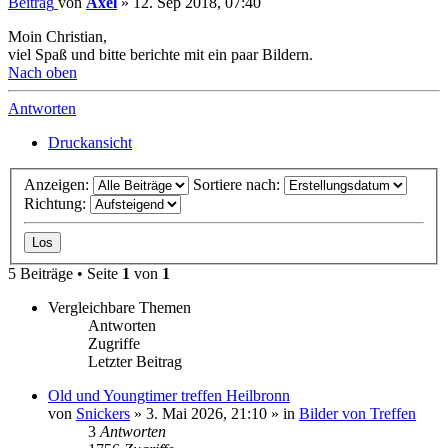
Beitrag
von
Axel
»
12. Sep 2018, 07:40
Moin Christian,
viel Spaß und bitte berichte mit ein paar Bildern.
Nach oben
Antworten
Druckansicht
Anzeigen:
Sortiere nach:
Richtung:
5 Beiträge • Seite
1
von
1
Vergleichbare Themen
Antworten
Zugriffe
Letzter Beitrag
Old und Youngtimer treffen Heilbronn
von
Snickers
» 3. Mai 2026, 21:10 » in
Bilder von Treffen
3
Antworten