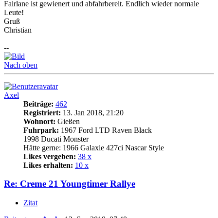
Fairlane ist gewienert und abfahrbereit. Endlich wieder normale
Leute!
Gruß
Christian
--
Nach oben
Axel
Beiträge:
462
Registriert:
13. Jan 2018, 21:20
Wohnort:
Gießen
Fuhrpark:
1967 Ford LTD Raven Black
1998 Ducati Monster
Hätte gerne: 1966 Galaxie 427ci Nascar Style
Likes vergeben:
38 x
Likes erhalten:
10 x
Re: Creme 21 Youngtimer Rallye
Zitat