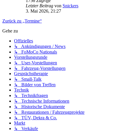
1756
Zugriffe
Letzter Beitrag
von
Snickers
3. Mai 2026, 21:27
Zurück zu „Termine“
Gehe zu
Offizielles
↳ Ankündigungen / News
↳ FoMoCo Nationals
Vorstellungsrunde
↳ User-Vorstellungen
↳ Fahrzeug-Vorstellungen
Gesprächstherapie
↳ Small-Talk
↳ Bilder von Treffen
Technik
↳ Technikfragen
↳ Technische Informationen
↳ Historische Dokumente
↳ Restaurationen / Fahrzeugprojekte
↳ TÜV, Dekra & Co.
Markt
↳ Verkäufe