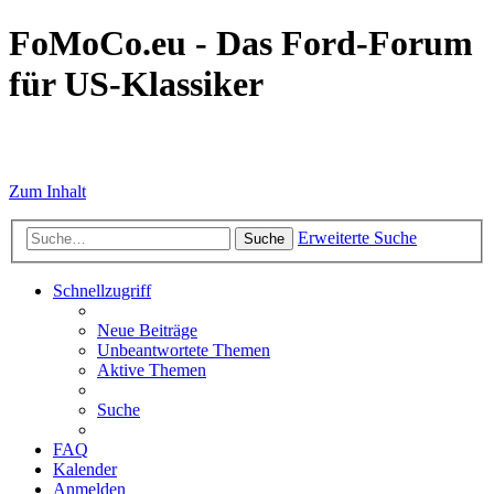
FoMoCo.eu - Das Ford-Forum
für US-Klassiker
☮ STOP WAR
Zum Inhalt
Erweiterte Suche
Suche
Schnellzugriff
Neue Beiträge
Unbeantwortete Themen
Aktive Themen
Suche
FAQ
Kalender
Anmelden