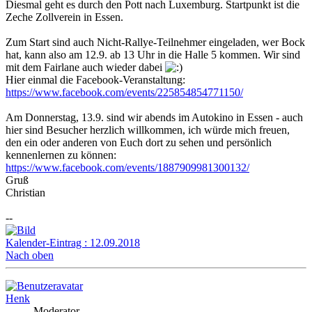
Diesmal geht es durch den Pott nach Luxemburg. Startpunkt ist die
Zeche Zollverein in Essen.
Zum Start sind auch Nicht-Rallye-Teilnehmer eingeladen, wer Bock
hat, kann also am 12.9. ab 13 Uhr in die Halle 5 kommen. Wir sind
mit dem Fairlane auch wieder dabei
Hier einmal die Facebook-Veranstaltung:
https://www.facebook.com/events/225854854771150/
Am Donnerstag, 13.9. sind wir abends im Autokino in Essen - auch
hier sind Besucher herzlich willkommen, ich würde mich freuen,
den ein oder anderen von Euch dort zu sehen und persönlich
kennenlernen zu können:
https://www.facebook.com/events/1887909981300132/
Gruß
Christian
--
Kalender-Eintrag : 12.09.2018
Nach oben
Henk
Moderator