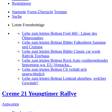
Registrieren
Startseite
Foren-Übersicht
Termine
Suche
Letzte Forenbeiträge
Gehe zum letzten Beitrag
Ford 460 - Länge des
Ölmessstabes
Gehe zum letzten Beitrag
Bilder Falkenberg Samstag
und Cruising
Gehe zum letzten Beitrag
Bilder Classic car week
Rättvik Travbana
Gehe zum letzten Beitrag
Rock Auto vorübergehender
Importstop wg. EU-Verpacku...
Gehe zum letzten Beitrag
C6 verhält sich
ungewöhnlich
Gehe zum letzten Beitrag
Lenkrad abziehen, welches
Gewinde?
Creme 21 Youngtimer Rallye
Antworten