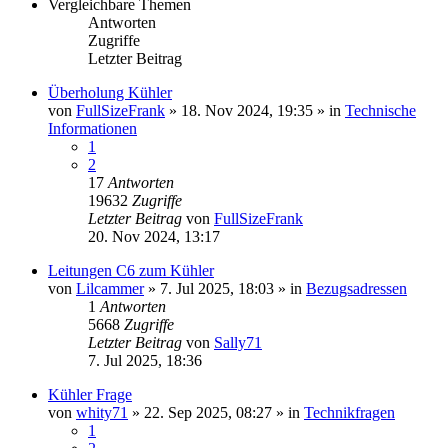
Vergleichbare Themen
Antworten
Zugriffe
Letzter Beitrag
Überholung Kühler
von
FullSizeFrank
» 18. Nov 2024, 19:35 » in
Technische
Informationen
1
2
17
Antworten
19632
Zugriffe
Letzter Beitrag
von
FullSizeFrank
20. Nov 2024, 13:17
Leitungen C6 zum Kühler
von
Lilcammer
» 7. Jul 2025, 18:03 » in
Bezugsadressen
1
Antworten
5668
Zugriffe
Letzter Beitrag
von
Sally71
7. Jul 2025, 18:36
Kühler Frage
von
whity71
» 22. Sep 2025, 08:27 » in
Technikfragen
1