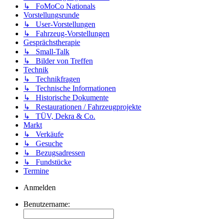
↳ FoMoCo Nationals
Vorstellungsrunde
↳ User-Vorstellungen
↳ Fahrzeug-Vorstellungen
Gesprächstherapie
↳ Small-Talk
↳ Bilder von Treffen
Technik
↳ Technikfragen
↳ Technische Informationen
↳ Historische Dokumente
↳ Restaurationen / Fahrzeugprojekte
↳ TÜV, Dekra & Co.
Markt
↳ Verkäufe
↳ Gesuche
↳ Bezugsadressen
↳ Fundstücke
Termine
Anmelden
Benutzername: