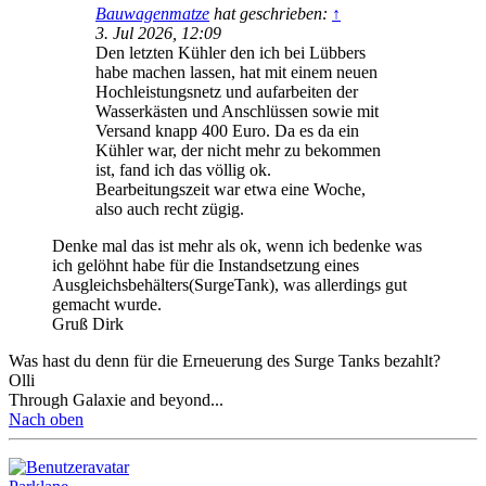
Bauwagenmatze
hat geschrieben:
↑
3. Jul 2026, 12:09
Den letzten Kühler den ich bei Lübbers
habe machen lassen, hat mit einem neuen
Hochleistungsnetz und aufarbeiten der
Wasserkästen und Anschlüssen sowie mit
Versand knapp 400 Euro. Da es da ein
Kühler war, der nicht mehr zu bekommen
ist, fand ich das völlig ok.
Bearbeitungszeit war etwa eine Woche,
also auch recht zügig.
Denke mal das ist mehr als ok, wenn ich bedenke was
ich gelöhnt habe für die Instandsetzung eines
Ausgleichsbehälters(SurgeTank), was allerdings gut
gemacht wurde.
Gruß Dirk
Was hast du denn für die Erneuerung des Surge Tanks bezahlt?
Olli
Through Galaxie and beyond...
Nach oben