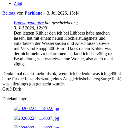
Zitat
Beitrag
von
Parklane
»
3. Jul 2026, 15:44
Bauwagenmatze
hat geschrieben:
↑
3. Jul 2026, 12:09
Den letzten Kühler den ich bei Lübbers habe machen
lassen, hat mit einem neuen Hochleistungsnetz und
aufarbeiten der Wasserkästen und Anschlüssen sowie
mit Versand knapp 400 Euro. Da es da ein Kühler war,
der nicht mehr zu bekommen ist, fand ich das völlig ok.
Bearbeitungszeit war etwa eine Woche, also auch recht
zügig.
Denke mal das ist mehr als ok, wenn ich bedenke was ich gelöhnt
habe für die Instandsetzung eines Ausgleichsbehälters(SurgeTank),
was allerdings gut gemacht wurde.
Gruß Dirk
Dateianhänge