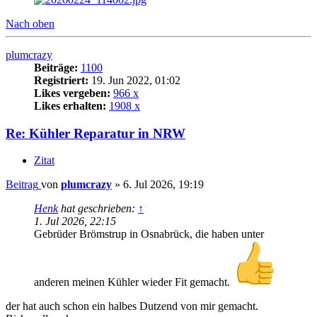
Nach oben
plumcrazy
Beiträge:
1100
Registriert:
19. Jun 2022, 01:02
Likes vergeben:
966 x
Likes erhalten:
1908 x
Re: Kühler Reparatur in NRW
Zitat
Beitrag
von
plumcrazy
»
6. Jul 2026, 19:19
Henk
hat geschrieben:
↑
1. Jul 2026, 22:15
Gebrüder Brömstrup in Osnabrück, die haben unter
anderen meinen Kühler wieder Fit gemacht.
der hat auch schon ein halbes Dutzend von mir gemacht.