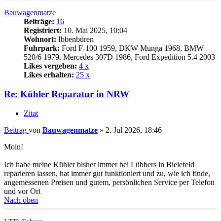
Bauwagenmatze
Beiträge:
16
Registriert:
10. Mai 2025, 10:04
Wohnort:
Ibbenbüren
Fuhrpark:
Ford F-100 1959, DKW Munga 1968, BMW
520/6 1979, Mercedes 307D 1986, Ford Expedition 5.4 2003
Likes vergeben:
4 x
Likes erhalten:
25 x
Re: Kühler Reparatur in NRW
Zitat
Beitrag
von
Bauwagenmatze
»
2. Jul 2026, 18:46
Moin!
Ich habe meine Kühler bisher immer bei Lübbers in Bielefeld
reparieren lassen, hat immer gut funktioniert und zu, wie ich finde,
angemessenen Preisen und gutem, persönlichen Service per Telefon
und vor Ort
Nach oben