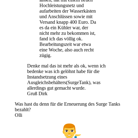
Hochleistungsnetz und
aufarbeiten der Wasserkästen
und Anschlüssen sowie mit
Versand knapp 400 Euro. Da
es da ein Kühler war, der
nicht mehr zu bekommen ist,
fand ich das völlig ok.
Bearbeitungszeit war etwa
eine Woche, also auch recht
zügig.
Denke mal das ist mehr als ok, wenn ich
bedenke was ich gelöhnt habe für die
Instandsetzung eines
Ausgleichsbehälters(SurgeTank), was
allerdings gut gemacht wurde.
Gruß Dirk
Was hast du denn für die Erneuerung des Surge Tanks
bezahlt?
Olli