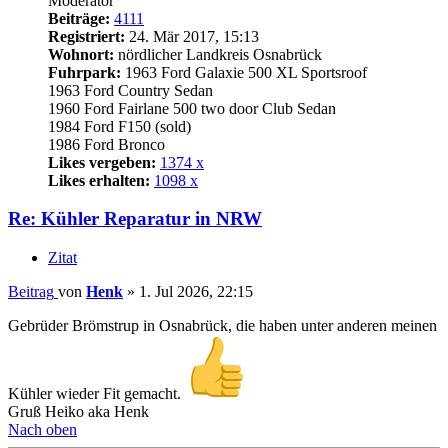
Moderator
Beiträge:
4111
Registriert:
24. Mär 2017, 15:13
Wohnort:
nördlicher Landkreis Osnabrück
Fuhrpark:
1963 Ford Galaxie 500 XL Sportsroof
1963 Ford Country Sedan
1960 Ford Fairlane 500 two door Club Sedan
1984 Ford F150 (sold)
1986 Ford Bronco
Likes vergeben:
1374 x
Likes erhalten:
1098 x
Re: Kühler Reparatur in NRW
Zitat
Beitrag
von
Henk
»
1. Jul 2026, 22:15
Gebrüder Brömstrup in Osnabrück, die haben unter anderen meinen
Kühler wieder Fit gemacht.
Gruß Heiko aka Henk
Nach oben