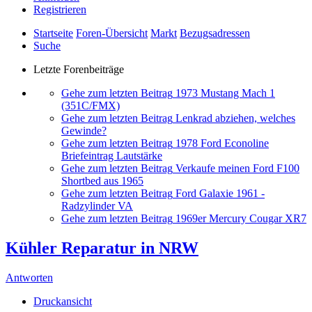
Registrieren
Startseite
Foren-Übersicht
Markt
Bezugsadressen
Suche
Letzte Forenbeiträge
Gehe zum letzten Beitrag
1973 Mustang Mach 1
(351C/FMX)
Gehe zum letzten Beitrag
Lenkrad abziehen, welches
Gewinde?
Gehe zum letzten Beitrag
1978 Ford Econoline
Briefeintrag Lautstärke
Gehe zum letzten Beitrag
Verkaufe meinen Ford F100
Shortbed aus 1965
Gehe zum letzten Beitrag
Ford Galaxie 1961 -
Radzylinder VA
Gehe zum letzten Beitrag
1969er Mercury Cougar XR7
Kühler Reparatur in NRW
Antworten
Druckansicht