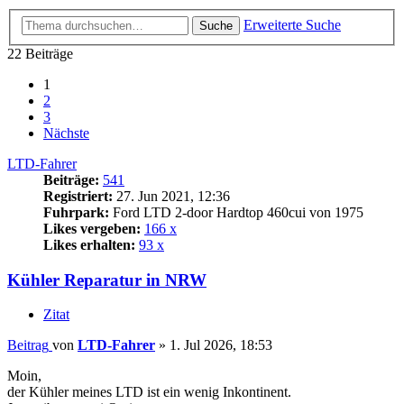
Erweiterte Suche
Suche
22 Beiträge
1
2
3
Nächste
LTD-Fahrer
Beiträge:
541
Registriert:
27. Jun 2021, 12:36
Fuhrpark:
Ford LTD 2-door Hardtop 460cui von 1975
Likes vergeben:
166 x
Likes erhalten:
93 x
Kühler Reparatur in NRW
Zitat
Beitrag
von
LTD-Fahrer
»
1. Jul 2026, 18:53
Moin,
der Kühler meines LTD ist ein wenig Inkontinent.