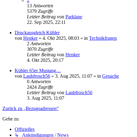
2
13
Antworten
5379
Zugriffe
Letzter Beitrag
von
Parklane
22. Sep 2025, 22:11
Druckausgleich Kühler
von
Henker
» 4. Okt 2025, 08:03 » in
Technikfragen
2
Antworten
3070
Zugriffe
Letzter Beitrag
von
Henker
4. Okt 2025, 20:17
Kühler 65er Mustang…
von
Laubfrosch56
» 3. Aug 2025, 11:07 » in
Gesuche
0
Antworten
2424
Zugriffe
Letzter Beitrag
von
Laubfrosch56
3. Aug 2025, 11:07
Zurück zu „Bezugsadressen“
Gehe zu
Offizielles
↳ Ankündigungen / News