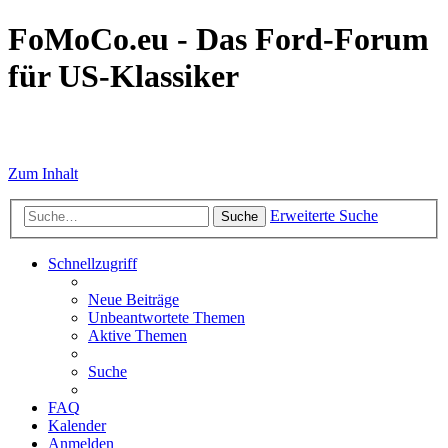
FoMoCo.eu - Das Ford-Forum
für US-Klassiker
☮ STOP WAR
Zum Inhalt
Erweiterte Suche
Suche
Schnellzugriff
Neue Beiträge
Unbeantwortete Themen
Aktive Themen
Suche
FAQ
Kalender
Anmelden