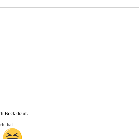
ich Bock drauf.
cht hat.