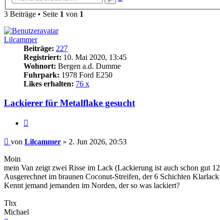
Suche
3 Beiträge • Seite
1
von
1
Lilcammer
Beiträge:
227
Registriert:
10. Mai 2020, 13:45
Wohnort:
Bergen a.d. Dumme
Fuhrpark:
1978 Ford E250
Likes erhalten:
76 x
Lackierer für Metalflake gesucht
Zitat
Beitrag
von
Lilcammer
»
2. Jun 2026, 20:53
Moin
mein Van zeigt zwei Risse im Lack (Lackierung ist auch schon gut 12 
Ausgerechnet im braunen Coconut-Streifen, der 6 Schichten Klarlack 
Kennt jemand jemanden im Norden, der so was lackiert?
Thx
Michael