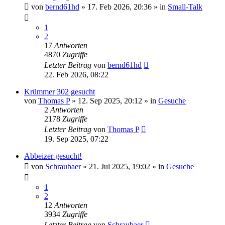
von
bernd61hd
» 17. Feb 2026, 20:36 » in
Small-Talk
1
2
17
Antworten
4870
Zugriffe
Letzter Beitrag
von
bernd61hd
22. Feb 2026, 08:22
Krümmer 302 gesucht
von
Thomas P
» 12. Sep 2025, 20:12 » in
Gesuche
2
Antworten
2178
Zugriffe
Letzter Beitrag
von
Thomas P
19. Sep 2025, 07:22
Abbeizer gesucht!
von
Schraubaer
» 21. Jul 2025, 19:02 » in
Gesuche
1
2
12
Antworten
3934
Zugriffe
Letzter Beitrag
von
Schraubaer