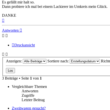
Es gefällt mir halt so.
Dann probiere ich mal bei einem Lackierer im Umkreis mein Glück.
DANKE
Nach
oben
Antworten
Druckansicht
Anzeigen:
Sortiere nach:
Richt
3 Beiträge • Seite
1
von
1
Vergleichbare Themen
Antworten
Zugriffe
Letzter Beitrag
Zweitwagen gesucht?