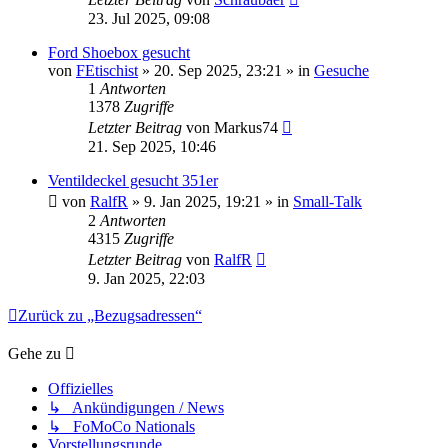
23. Jul 2025, 09:08
Ford Shoebox gesucht
von
FEtischist
» 20. Sep 2025, 23:21 » in
Gesuche
1
Antworten
1378
Zugriffe
Letzter Beitrag
von
Markus74
21. Sep 2025, 10:46
Ventildeckel gesucht 351er
von
RalfR
» 9. Jan 2025, 19:21 » in
Small-Talk
2
Antworten
4315
Zugriffe
Letzter Beitrag
von
RalfR
9. Jan 2025, 22:03
Zurück zu „Bezugsadressen“
Gehe zu
Offizielles
↳ Ankündigungen / News
↳ FoMoCo Nationals
Vorstellungsrunde