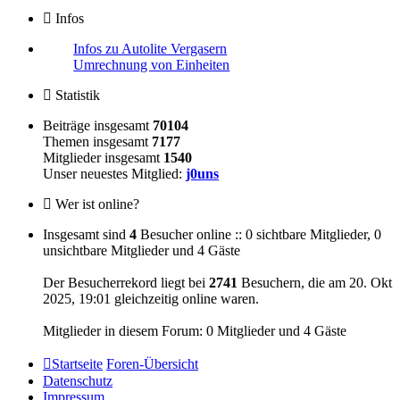
Infos
Infos zu Autolite Vergasern
Umrechnung von Einheiten
Statistik
Beiträge insgesamt
70104
Themen insgesamt
7177
Mitglieder insgesamt
1540
Unser neuestes Mitglied:
j0uns
Wer ist online?
Insgesamt sind
4
Besucher online :: 0 sichtbare Mitglieder, 0
unsichtbare Mitglieder und 4 Gäste
Der Besucherrekord liegt bei
2741
Besuchern, die am 20. Okt
2025, 19:01 gleichzeitig online waren.
Mitglieder in diesem Forum: 0 Mitglieder und 4 Gäste
Startseite
Foren-Übersicht
Datenschutz
Impressum