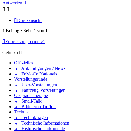
Antworten
Druckansicht
1 Beitrag • Seite
1
von
1
Zurück zu „Termine“
Gehe zu
Offizielles
↳ Ankündigungen / News
↳ FoMoCo Nationals
Vorstellungsrunde
↳ User-Vorstellungen
↳ Fahrzeug-Vorstellungen
Gesprächstherapie
↳ Small-Talk
↳ Bilder von Treffen
Technik
↳ Technikfragen
↳ Technische Informationen
↳ Historische Dokumente