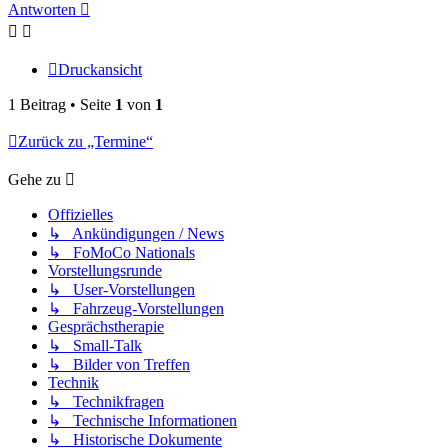
Antworten
Druckansicht
1 Beitrag • Seite
1
von
1
Zurück zu „Termine“
Gehe zu
Offizielles
↳ Ankündigungen / News
↳ FoMoCo Nationals
Vorstellungsrunde
↳ User-Vorstellungen
↳ Fahrzeug-Vorstellungen
Gesprächstherapie
↳ Small-Talk
↳ Bilder von Treffen
Technik
↳ Technikfragen
↳ Technische Informationen
↳ Historische Dokumente