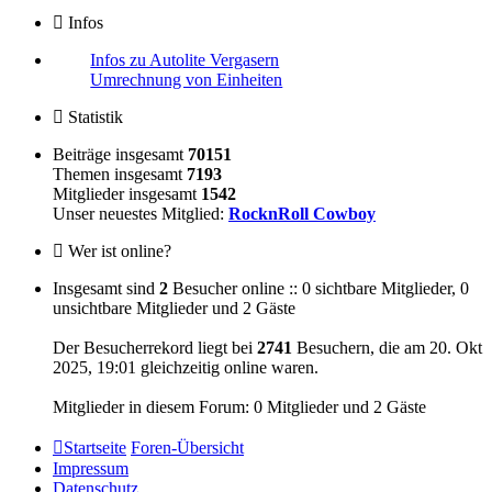
Infos
Infos zu Autolite Vergasern
Umrechnung von Einheiten
Statistik
Beiträge insgesamt
70151
Themen insgesamt
7193
Mitglieder insgesamt
1542
Unser neuestes Mitglied:
RocknRoll Cowboy
Wer ist online?
Insgesamt sind
2
Besucher online :: 0 sichtbare Mitglieder, 0
unsichtbare Mitglieder und 2 Gäste
Der Besucherrekord liegt bei
2741
Besuchern, die am 20. Okt
2025, 19:01 gleichzeitig online waren.
Mitglieder in diesem Forum: 0 Mitglieder und 2 Gäste
Startseite
Foren-Übersicht
Impressum
Datenschutz