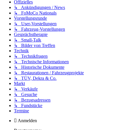
Offizielles
↳ Ankündigungen / News
↳ FoMoCo Nationals
Vorstellungsrunde
↳ User-Vorstellungen
↳ Fahrzeug-Vorstellungen
Gesprächstherapie
↳ Small-Talk
↳ Bilder von Treffen
Technik
↳ Technikfragen
↳ Technische Informationen
↳ Historische Dokumente
↳ Restaurationen / Fahrzeugprojekte
↳ TÜV, Dekra & Co.
Markt
↳ Verkäufe
↳ Gesuche
↳ Bezugsadressen
↳ Fundstücke
Termine
Anmelden