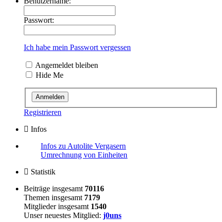
Benutzername:
Passwort:
Ich habe mein Passwort vergessen
Angemeldet bleiben
Hide Me
Registrieren
Infos
Infos zu Autolite Vergasern
Umrechnung von Einheiten
Statistik
Beiträge insgesamt
70116
Themen insgesamt
7179
Mitglieder insgesamt
1540
Unser neuestes Mitglied:
j0uns