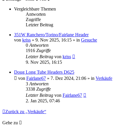
Vergleichbare Themen
Antworten
Zugriffe
Letzter Beitrag
351W Ranchero/Torino/Fairlane Header
von
kriss
» 9. Nov 2025, 16:15 » in
Gesuche
0
Antworten
1916
Zugriffe
Letzter Beitrag
von
kriss
9. Nov 2025, 16:15
Doug Long Tube Headers D625
von
Fairlane67
» 7. Dez 2024, 21:06 » in
Verkäufe
3
Antworten
3338
Zugriffe
Letzter Beitrag
von
Fairlane67
2. Jan 2025, 07:46
Zurück zu „Verkäufe“
Gehe zu