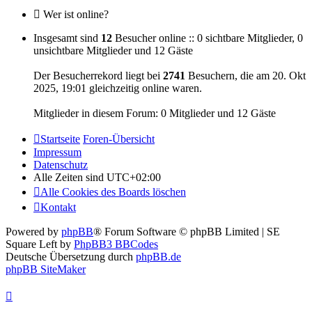
Wer ist online?
Insgesamt sind
12
Besucher online :: 0 sichtbare Mitglieder, 0
unsichtbare Mitglieder und 12 Gäste
Der Besucherrekord liegt bei
2741
Besuchern, die am 20. Okt
2025, 19:01 gleichzeitig online waren.
Mitglieder in diesem Forum: 0 Mitglieder und 12 Gäste
Startseite
Foren-Übersicht
Impressum
Datenschutz
Alle Zeiten sind
UTC+02:00
Alle Cookies des Boards löschen
Kontakt
Powered by
phpBB
® Forum Software © phpBB Limited | SE
Square Left by
PhpBB3 BBCodes
Deutsche Übersetzung durch
phpBB.de
phpBB SiteMaker