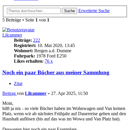
Erweiterte Suche
Suche
5 Beiträge • Seite
1
von
1
Lilcammer
Beiträge:
222
Registriert:
10. Mai 2020, 13:45
Wohnort:
Bergen a.d. Dumme
Fuhrpark:
1978 Ford E250
Likes erhalten:
76 x
Noch ein paar Bücher aus meiner Sammlung
Zitat
Beitrag
von
Lilcammer
»
27. Apr 2025, 11:50
Moin,
hilft ja nix - so viele Bücher haben im Wohnwagen und Van keinen
Platz, wenn wir ab nächstes Frühjahr auf Dauerreise gehen und den
Haushalt auflösen (bis auf das was im Wowa und Van Platz hat).
Deswegen hier noch ein paar Exemplare.