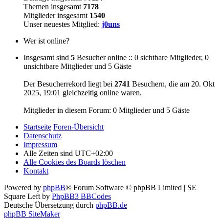
Themen insgesamt
7178
Mitglieder insgesamt
1540
Unser neuestes Mitglied:
j0uns
Wer ist online?
Insgesamt sind
5
Besucher online :: 0 sichtbare Mitglieder, 0
unsichtbare Mitglieder und 5 Gäste
Der Besucherrekord liegt bei
2741
Besuchern, die am 20. Okt
2025, 19:01 gleichzeitig online waren.
Mitglieder in diesem Forum: 0 Mitglieder und 5 Gäste
Startseite
Foren-Übersicht
Datenschutz
Impressum
Alle Zeiten sind
UTC+02:00
Alle Cookies des Boards löschen
Kontakt
Powered by
phpBB
® Forum Software © phpBB Limited | SE
Square Left by
PhpBB3 BBCodes
Deutsche Übersetzung durch
phpBB.de
phpBB SiteMaker