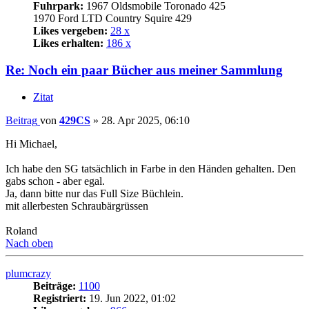
Fuhrpark:
1967 Oldsmobile Toronado 425
1970 Ford LTD Country Squire 429
Likes vergeben:
28 x
Likes erhalten:
186 x
Re: Noch ein paar Bücher aus meiner Sammlung
Zitat
Beitrag
von
429CS
»
28. Apr 2025, 06:10
Hi Michael,
Ich habe den SG tatsächlich in Farbe in den Händen gehalten. Den
gabs schon - aber egal.
Ja, dann bitte nur das Full Size Büchlein.
mit allerbesten Schraubärgrüssen
Roland
Nach oben
plumcrazy
Beiträge:
1100
Registriert:
19. Jun 2022, 01:02