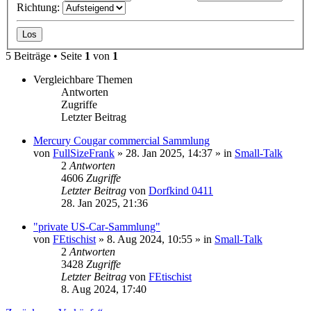
Richtung:
5 Beiträge • Seite
1
von
1
Vergleichbare Themen
Antworten
Zugriffe
Letzter Beitrag
Mercury Cougar commercial Sammlung
von
FullSizeFrank
» 28. Jan 2025, 14:37 » in
Small-Talk
2
Antworten
4606
Zugriffe
Letzter Beitrag
von
Dorfkind 0411
28. Jan 2025, 21:36
"private US-Car-Sammlung"
von
FEtischist
» 8. Aug 2024, 10:55 » in
Small-Talk
2
Antworten
3428
Zugriffe
Letzter Beitrag
von
FEtischist
8. Aug 2024, 17:40