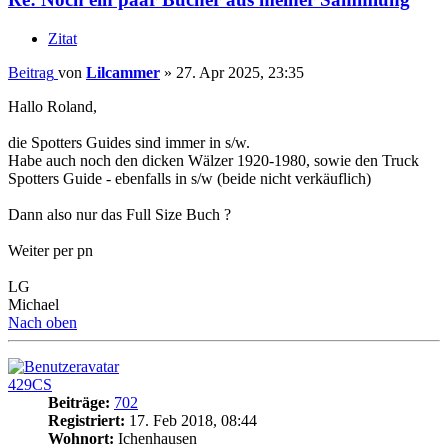
Zitat
Beitrag
von
Lilcammer
»
27. Apr 2025, 23:35
Hallo Roland,
die Spotters Guides sind immer in s/w.
Habe auch noch den dicken Wälzer 1920-1980, sowie den Truck
Spotters Guide - ebenfalls in s/w (beide nicht verkäuflich)
Dann also nur das Full Size Buch ?
Weiter per pn
LG
Michael
Nach oben
429CS
Beiträge:
702
Registriert:
17. Feb 2018, 08:44
Wohnort:
Ichenhausen