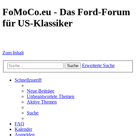
FoMoCo.eu - Das Ford-Forum
für US-Klassiker
☮ STOP WAR
Zum Inhalt
Erweiterte Suche
Suche
Schnellzugriff
Neue Beiträge
Unbeantwortete Themen
Aktive Themen
Suche
FAQ
Kalender
Anmelden