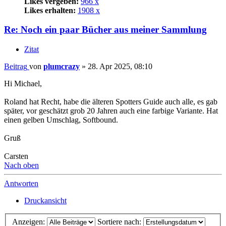
Likes vergeben:
966 x
Likes erhalten:
1908 x
Re: Noch ein paar Bücher aus meiner Sammlung
Zitat
Beitrag
von
plumcrazy
»
28. Apr 2025, 08:10
Hi Michael,
Roland hat Recht, habe die älteren Spotters Guide auch alle, es gab
später, vor geschätzt grob 20 Jahren auch eine farbige Variante. Hat
einen gelben Umschlag, Softbound.
Gruß
Carsten
Nach oben
Antworten
Druckansicht
Anzeigen:
Sortiere nach: