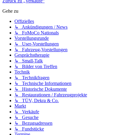
Zurück zu „Verkäufe“
Gehe zu
Offizielles
↳ Ankündigungen / News
↳ FoMoCo Nationals
Vorstellungsrunde
↳ User-Vorstellungen
↳ Fahrzeug-Vorstellungen
Gesprächstherapie
↳ Small-Talk
↳ Bilder von Treffen
Technik
↳ Technikfragen
↳ Technische Informationen
↳ Historische Dokumente
↳ Restaurationen / Fahrzeugprojekte
↳ TÜV, Dekra & Co.
Markt
↳ Verkäufe
↳ Gesuche
↳ Bezugsadressen
↳ Fundstücke
Termine