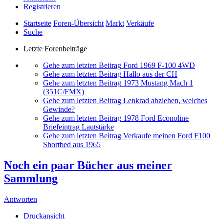
Registrieren
Startseite
Foren-Übersicht
Markt
Verkäufe
Suche
Letzte Forenbeiträge
Gehe zum letzten Beitrag
Ford 1969 F-100 4WD
Gehe zum letzten Beitrag
Hallo aus der CH
Gehe zum letzten Beitrag
1973 Mustang Mach 1
(351C/FMX)
Gehe zum letzten Beitrag
Lenkrad abziehen, welches
Gewinde?
Gehe zum letzten Beitrag
1978 Ford Econoline
Briefeintrag Lautstärke
Gehe zum letzten Beitrag
Verkaufe meinen Ford F100
Shortbed aus 1965
Noch ein paar Bücher aus meiner
Sammlung
Antworten
Druckansicht