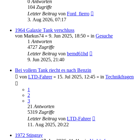
0
Antworten
104
Zugriffe
Letzter Beitrag
von
Ford_fierro
3. Aug 2026, 07:17
1964 Galaxie Tank verschluss
von
Markus74
» 9. Jun 2025, 18:50 » in
Gesuche
1
Antworten
4727
Zugriffe
Letzter Beitrag
von
bernd61hd
9. Jun 2025, 21:40
Bei vollem Tank riecht es nach Benzin
von
LTD-Fahrer
» 15. Jul 2025, 12:45 » in
Technikfragen
1
2
3
21
Antworten
5319
Zugriffe
Letzter Beitrag
von
LTD-Fahrer
11. Aug 2025, 20:22
1972 Stingray