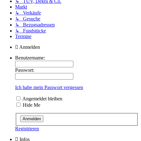
↳ TÜV, Dekra & Co.
Markt
↳ Verkäufe
↳ Gesuche
↳ Bezugsadressen
↳ Fundstücke
Termine
Anmelden
Benutzername:
Passwort:
Ich habe mein Passwort vergessen
Angemeldet bleiben
Hide Me
Registrieren
Infos