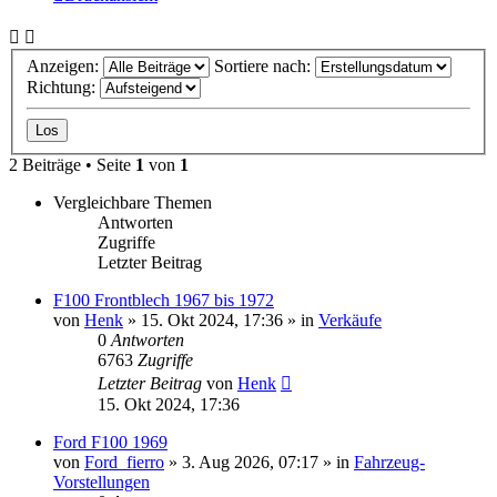
Anzeigen:
Sortiere nach:
Richtung:
2 Beiträge • Seite
1
von
1
Vergleichbare Themen
Antworten
Zugriffe
Letzter Beitrag
F100 Frontblech 1967 bis 1972
von
Henk
» 15. Okt 2024, 17:36 » in
Verkäufe
0
Antworten
6763
Zugriffe
Letzter Beitrag
von
Henk
15. Okt 2024, 17:36
Ford F100 1969
von
Ford_fierro
» 3. Aug 2026, 07:17 » in
Fahrzeug-
Vorstellungen