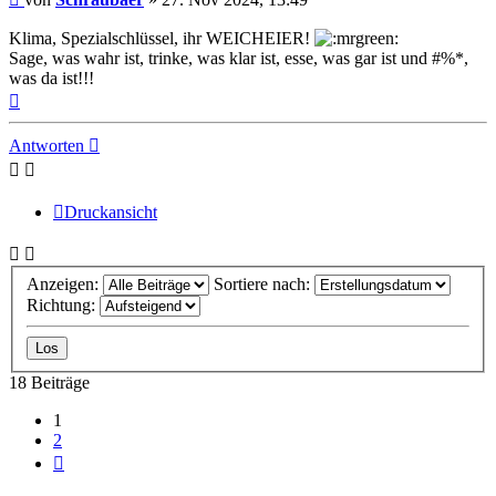
Klima, Spezialschlüssel, ihr WEICHEIER!
Sage, was wahr ist, trinke, was klar ist, esse, was gar ist und #%*,
was da ist!!!
Nach
oben
Antworten
Druckansicht
Anzeigen:
Sortiere nach:
Richtung:
18 Beiträge
1
2
Nächste