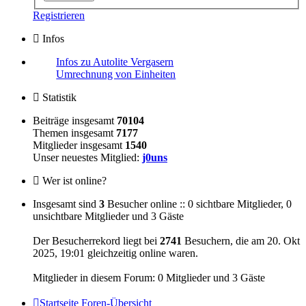
Registrieren
Infos
Infos zu Autolite Vergasern
Umrechnung von Einheiten
Statistik
Beiträge insgesamt
70104
Themen insgesamt
7177
Mitglieder insgesamt
1540
Unser neuestes Mitglied:
j0uns
Wer ist online?
Insgesamt sind
3
Besucher online :: 0 sichtbare Mitglieder, 0
unsichtbare Mitglieder und 3 Gäste
Der Besucherrekord liegt bei
2741
Besuchern, die am 20. Okt
2025, 19:01 gleichzeitig online waren.
Mitglieder in diesem Forum: 0 Mitglieder und 3 Gäste
Startseite
Foren-Übersicht