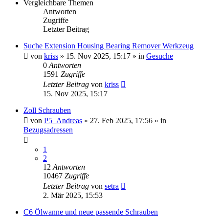
Vergleichbare Themen
Antworten
Zugriffe
Letzter Beitrag
Suche Extension Housing Bearing Remover Werkzeug
von
kriss
» 15. Nov 2025, 15:17 » in
Gesuche
0
Antworten
1591
Zugriffe
Letzter Beitrag
von
kriss
15. Nov 2025, 15:17
Zoll Schrauben
von
P5_Andreas
» 27. Feb 2025, 17:56 » in
Bezugsadressen
1
2
12
Antworten
10467
Zugriffe
Letzter Beitrag
von
setra
2. Mär 2025, 15:53
C6 Ölwanne und neue passende Schrauben