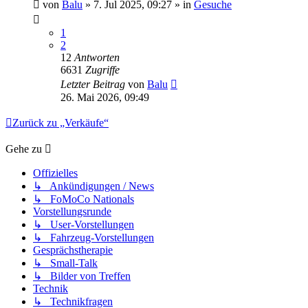
von
Balu
» 7. Jul 2025, 09:27 » in
Gesuche
1
2
12
Antworten
6631
Zugriffe
Letzter Beitrag
von
Balu
26. Mai 2026, 09:49
Zurück zu „Verkäufe“
Gehe zu
Offizielles
↳ Ankündigungen / News
↳ FoMoCo Nationals
Vorstellungsrunde
↳ User-Vorstellungen
↳ Fahrzeug-Vorstellungen
Gesprächstherapie
↳ Small-Talk
↳ Bilder von Treffen
Technik
↳ Technikfragen