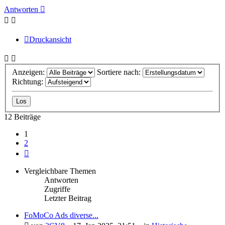
Antworten
Druckansicht
Anzeigen:
Sortiere nach:
Richtung:
12 Beiträge
1
2
Nächste
Vergleichbare Themen
Antworten
Zugriffe
Letzter Beitrag
FoMoCo Ads diverse...