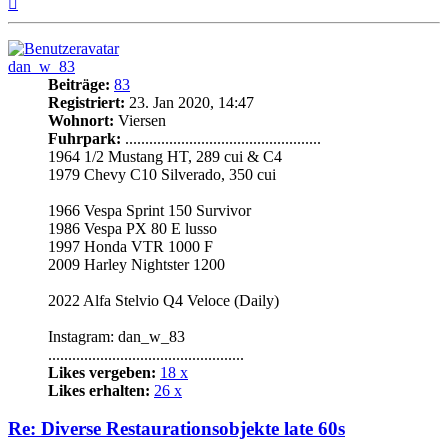
oben
dan_w_83
Beiträge:
83
Registriert:
23. Jan 2020, 14:47
Wohnort:
Viersen
Fuhrpark:
.................................................
1964 1/2 Mustang HT, 289 cui & C4
1979 Chevy C10 Silverado, 350 cui
1966 Vespa Sprint 150 Survivor
1986 Vespa PX 80 E lusso
1997 Honda VTR 1000 F
2009 Harley Nightster 1200
2022 Alfa Stelvio Q4 Veloce (Daily)
Instagram: dan_w_83
.................................................
Likes vergeben:
18 x
Likes erhalten:
26 x
Re: Diverse Restaurationsobjekte late 60s