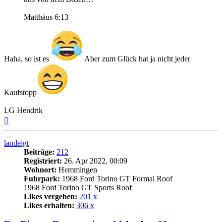
Matthäus 6:13
Haha, so ist es
Aber zum Glück hat ja nicht jeder
Kaufstopp
LG Hendrik
Nach
oben
landeigt
Beiträge:
212
Registriert:
26. Apr 2022, 00:09
Wohnort:
Hemmingen
Fuhrpark:
1968 Ford Torino GT Formal Roof
1968 Ford Torino GT Sports Roof
Likes vergeben:
201 x
Likes erhalten:
306 x