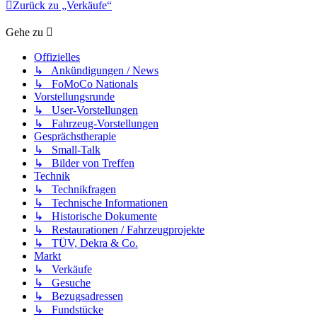
Zurück zu „Verkäufe“
Gehe zu
Offizielles
↳ Ankündigungen / News
↳ FoMoCo Nationals
Vorstellungsrunde
↳ User-Vorstellungen
↳ Fahrzeug-Vorstellungen
Gesprächstherapie
↳ Small-Talk
↳ Bilder von Treffen
Technik
↳ Technikfragen
↳ Technische Informationen
↳ Historische Dokumente
↳ Restaurationen / Fahrzeugprojekte
↳ TÜV, Dekra & Co.
Markt
↳ Verkäufe
↳ Gesuche
↳ Bezugsadressen
↳ Fundstücke