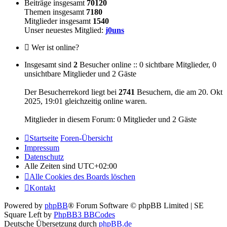
Beiträge insgesamt
70120
Themen insgesamt
7180
Mitglieder insgesamt
1540
Unser neuestes Mitglied:
j0uns
Wer ist online?
Insgesamt sind
2
Besucher online :: 0 sichtbare Mitglieder, 0
unsichtbare Mitglieder und 2 Gäste
Der Besucherrekord liegt bei
2741
Besuchern, die am 20. Okt
2025, 19:01 gleichzeitig online waren.
Mitglieder in diesem Forum: 0 Mitglieder und 2 Gäste
Startseite
Foren-Übersicht
Impressum
Datenschutz
Alle Zeiten sind
UTC+02:00
Alle Cookies des Boards löschen
Kontakt
Powered by
phpBB
® Forum Software © phpBB Limited | SE
Square Left by
PhpBB3 BBCodes
Deutsche Übersetzung durch
phpBB.de