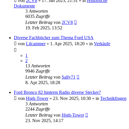
von
2CV8
» 17. Jan 2025, 21:51 » in
Historische
Dokumente
3
Antworten
6035
Zugriffe
Letzter Beitrag
von
2CV8
19. Feb 2025, 13:52
Diverse Fachbücher zum Thema Ford USA
von
Lilcammer
» 1. Apr 2025, 18:20 » in
Verkäufe
1
2
13
Antworten
9946
Zugriffe
Letzter Beitrag
von
Sally71
8. Apr 2025, 18:28
Ford Bronco 82 hinterm Radio diverse Stecker?
von
High-Tower
» 23. Nov 2025, 10:30 » in
Technikfragen
3
Antworten
2244
Zugriffe
Letzter Beitrag
von
High-Tower
23. Nov 2025, 14:17