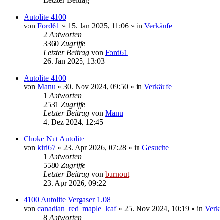
Letzter Beitrag
Autolite 4100
von
Ford61
» 15. Jan 2025, 11:06 » in
Verkäufe
2
Antworten
3360
Zugriffe
Letzter Beitrag
von
Ford61
26. Jan 2025, 13:03
Autolite 4100
von
Manu
» 30. Nov 2024, 09:50 » in
Verkäufe
1
Antworten
2531
Zugriffe
Letzter Beitrag
von
Manu
4. Dez 2024, 12:45
Choke Nut Autolite
von
kiri67
» 23. Apr 2026, 07:28 » in
Gesuche
1
Antworten
5580
Zugriffe
Letzter Beitrag
von
burnout
23. Apr 2026, 09:22
4100 Autolite Vergaser 1.08
von
canadian_red_maple_leaf
» 25. Nov 2024, 10:19 » in
Verk
8
Antworten