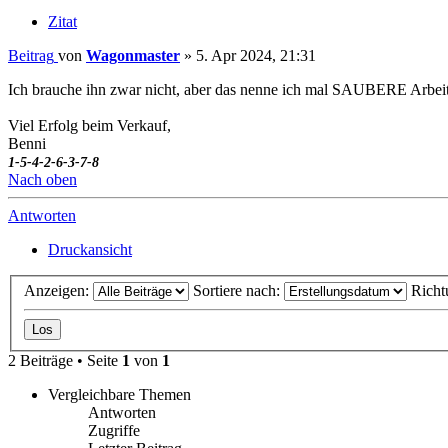
Zitat
Beitrag
von
Wagonmaster
»
5. Apr 2024, 21:31
Ich brauche ihn zwar nicht, aber das nenne ich mal SAUBERE Arbeit
Viel Erfolg beim Verkauf,
Benni
1-5-4-2-6-3-7-8
Nach oben
Antworten
Druckansicht
Anzeigen:
Sortiere nach:
Richt
2 Beiträge • Seite
1
von
1
Vergleichbare Themen
Antworten
Zugriffe