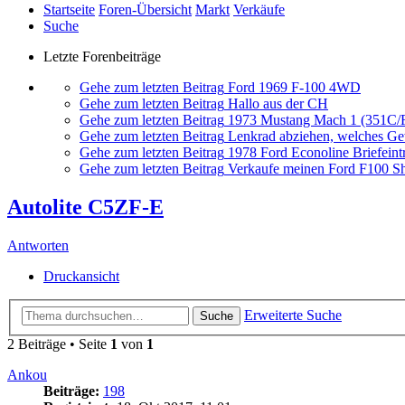
Startseite
Foren-Übersicht
Markt
Verkäufe
Suche
Letzte Forenbeiträge
Gehe zum letzten Beitrag
Ford 1969 F-100 4WD
Gehe zum letzten Beitrag
Hallo aus der CH
Gehe zum letzten Beitrag
1973 Mustang Mach 1 (351C
Gehe zum letzten Beitrag
Lenkrad abziehen, welches G
Gehe zum letzten Beitrag
1978 Ford Econoline Briefeint
Gehe zum letzten Beitrag
Verkaufe meinen Ford F100 Sh
Autolite C5ZF-E
Antworten
Druckansicht
Erweiterte Suche
Suche
2 Beiträge • Seite
1
von
1
Ankou
Beiträge:
198