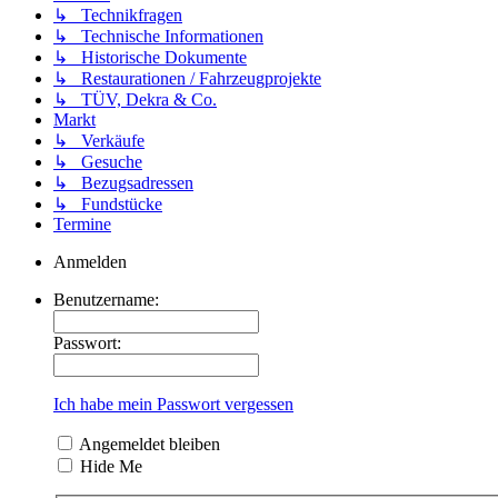
↳ Technikfragen
↳ Technische Informationen
↳ Historische Dokumente
↳ Restaurationen / Fahrzeugprojekte
↳ TÜV, Dekra & Co.
Markt
↳ Verkäufe
↳ Gesuche
↳ Bezugsadressen
↳ Fundstücke
Termine
Anmelden
Benutzername:
Passwort:
Ich habe mein Passwort vergessen
Angemeldet bleiben
Hide Me