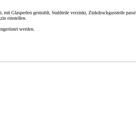
, mit Glasperlen gestrahlt, Stahlteile verzinkt, Zinkdruckgussteile pa
n einstellen.
mgerüstet werden.