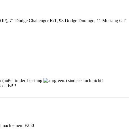
RIP), 71 Dodge Challenger R/T, 98 Dodge Durango, 11 Mustang GT
r (außer in der Leistung
) sind sie auch nicht!
 da ist!!!
d nach einem F250