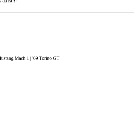
 da ist!!!
Mustang Mach 1 | '69 Torino GT