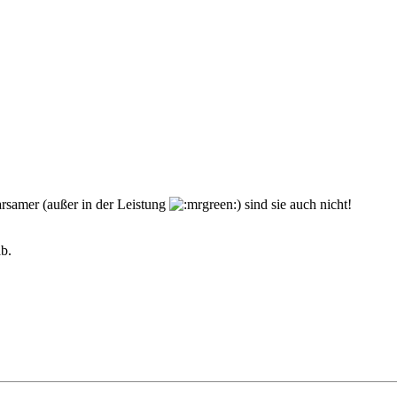
arsamer (außer in der Leistung
) sind sie auch nicht!
ab.