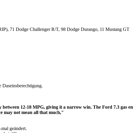
RIP), 71 Dodge Challenger R/T, 98 Dodge Durango, 11 Mustang GT
e Daseinsberechtigung.
y between 12-18 MPG, giving it a narrow win. The Ford 7.3 gas engi
ce may not mean all that much,"
-mal geändert.