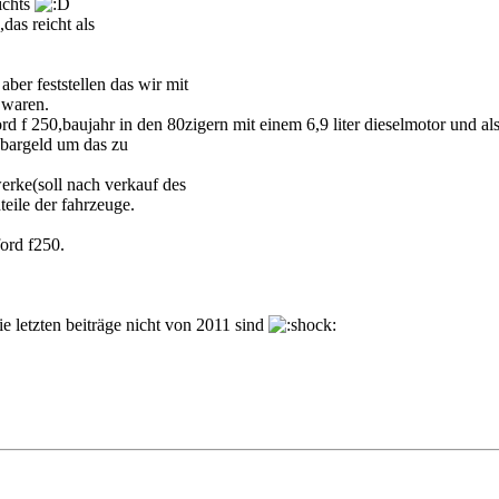
ichts
das reicht als
 aber feststellen das wir mit
 waren.
d f 250,baujahr in den 80zigern mit einem 6,9 liter dieselmotor und als 
 bargeld um das zu
erke(soll nach verkauf des
eile der fahrzeuge.
ord f250.
ie letzten beiträge nicht von 2011 sind