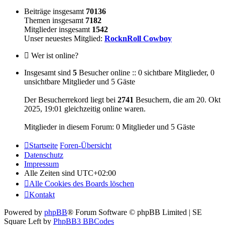
Beiträge insgesamt
70136
Themen insgesamt
7182
Mitglieder insgesamt
1542
Unser neuestes Mitglied:
RocknRoll Cowboy
Wer ist online?
Insgesamt sind
5
Besucher online :: 0 sichtbare Mitglieder, 0
unsichtbare Mitglieder und 5 Gäste
Der Besucherrekord liegt bei
2741
Besuchern, die am 20. Okt
2025, 19:01 gleichzeitig online waren.
Mitglieder in diesem Forum: 0 Mitglieder und 5 Gäste
Startseite
Foren-Übersicht
Datenschutz
Impressum
Alle Zeiten sind
UTC+02:00
Alle Cookies des Boards löschen
Kontakt
Powered by
phpBB
® Forum Software © phpBB Limited | SE
Square Left by
PhpBB3 BBCodes