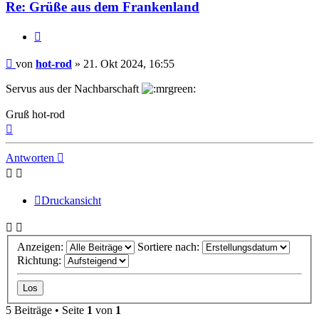
Re: Grüße aus dem Frankenland
Zitat
Beitrag
von
hot-rod
»
21. Okt 2024, 16:55
Servus aus der Nachbarschaft
Gruß hot-rod
Nach
oben
Antworten
Druckansicht
Anzeigen:
Sortiere nach:
Richtung:
5 Beiträge • Seite
1
von
1