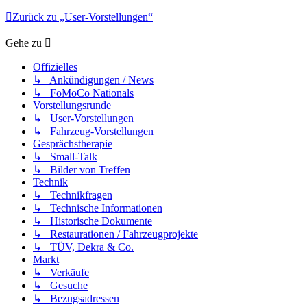
Zurück zu „User-Vorstellungen“
Gehe zu
Offizielles
↳ Ankündigungen / News
↳ FoMoCo Nationals
Vorstellungsrunde
↳ User-Vorstellungen
↳ Fahrzeug-Vorstellungen
Gesprächstherapie
↳ Small-Talk
↳ Bilder von Treffen
Technik
↳ Technikfragen
↳ Technische Informationen
↳ Historische Dokumente
↳ Restaurationen / Fahrzeugprojekte
↳ TÜV, Dekra & Co.
Markt
↳ Verkäufe
↳ Gesuche
↳ Bezugsadressen