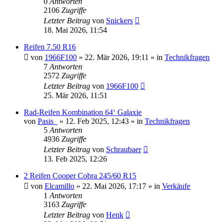
0
Antworten
2106
Zugriffe
Letzter Beitrag
von
Snickers
18. Mai 2026, 11:54
Reifen 7.50 R16
von
1966F100
» 22. Mär 2026, 19:11 » in
Technikfragen
7
Antworten
2572
Zugriffe
Letzter Beitrag
von
1966F100
25. Mär 2026, 11:51
Rad-Reifen Kombination 64‘ Galaxie
von
Pasis_
» 12. Feb 2025, 12:43 » in
Technikfragen
5
Antworten
4936
Zugriffe
Letzter Beitrag
von
Schraubaer
13. Feb 2025, 12:26
2 Reifen Cooper Cobra 245/60 R15
von
Elcamillo
» 22. Mai 2026, 17:17 » in
Verkäufe
1
Antworten
3163
Zugriffe
Letzter Beitrag
von
Henk