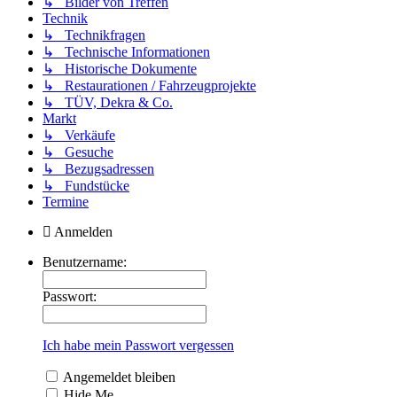
↳ Bilder von Treffen
Technik
↳ Technikfragen
↳ Technische Informationen
↳ Historische Dokumente
↳ Restaurationen / Fahrzeugprojekte
↳ TÜV, Dekra & Co.
Markt
↳ Verkäufe
↳ Gesuche
↳ Bezugsadressen
↳ Fundstücke
Termine
Anmelden
Benutzername:
Passwort:
Ich habe mein Passwort vergessen
Angemeldet bleiben
Hide Me