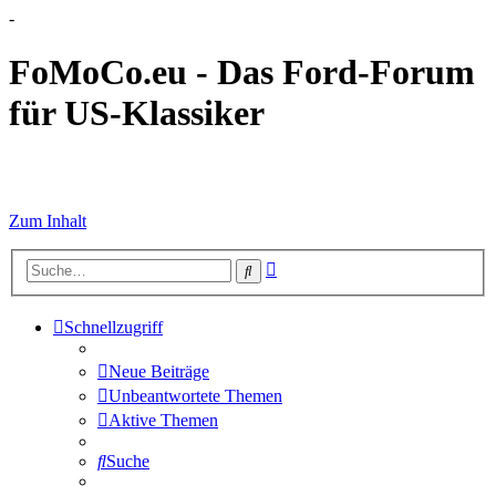
-
FoMoCo.eu - Das Ford-Forum
für US-Klassiker
☮ STOP WAR
Zum Inhalt
Erweiterte
Suche
Suche
Schnellzugriff
Neue Beiträge
Unbeantwortete Themen
Aktive Themen
Suche