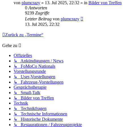
von
plumcrazy
» 13. Jul 2025, 22:32 » in
Bilder von Treffen
0
Antworten
9239
Zugriffe
Letzter Beitrag
von
plumcrazy
13. Jul 2025, 22:32
Zurück zu „Termine“
Gehe zu
Offizielles
↳ Ankündigungen / News
↳ FoMoCo Nationals
Vorstellungsrunde
↳ User-Vorstellungen
↳ Fahrzeug-Vorstellungen
Gesprächstherapie
↳ Small-Talk
↳ Bilder von Treffen
Technik
↳ Technikfragen
↳ Technische Informationen
↳ Historische Dokumente
↳ Restaurationen / Fahrzeugprojekte