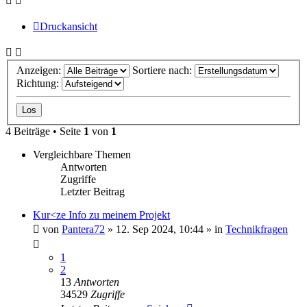
Druckansicht
Anzeigen:
Sortiere nach:
Richtung:
4 Beiträge • Seite
1
von
1
Vergleichbare Themen
Antworten
Zugriffe
Letzter Beitrag
Kur<ze Info zu meinem Projekt
von
Pantera72
» 12. Sep 2024, 10:44 » in
Technikfragen
1
2
13
Antworten
34529
Zugriffe