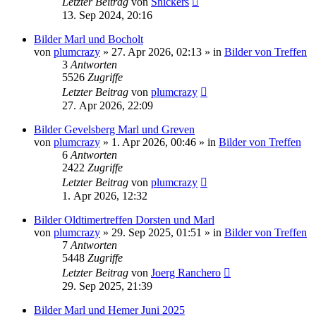
Letzter Beitrag
von
Snickers
13. Sep 2024, 20:16
Bilder Marl und Bocholt
von
plumcrazy
» 27. Apr 2026, 02:13 » in
Bilder von Treffen
3
Antworten
5526
Zugriffe
Letzter Beitrag
von
plumcrazy
27. Apr 2026, 22:09
Bilder Gevelsberg Marl und Greven
von
plumcrazy
» 1. Apr 2026, 00:46 » in
Bilder von Treffen
6
Antworten
2422
Zugriffe
Letzter Beitrag
von
plumcrazy
1. Apr 2026, 12:32
Bilder Oldtimertreffen Dorsten und Marl
von
plumcrazy
» 29. Sep 2025, 01:51 » in
Bilder von Treffen
7
Antworten
5448
Zugriffe
Letzter Beitrag
von
Joerg Ranchero
29. Sep 2025, 21:39
Bilder Marl und Hemer Juni 2025