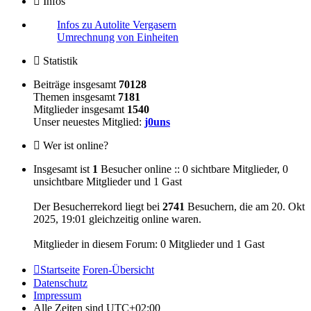
Infos
Infos zu Autolite Vergasern
Umrechnung von Einheiten
Statistik
Beiträge insgesamt
70128
Themen insgesamt
7181
Mitglieder insgesamt
1540
Unser neuestes Mitglied:
j0uns
Wer ist online?
Insgesamt ist
1
Besucher online :: 0 sichtbare Mitglieder, 0
unsichtbare Mitglieder und 1 Gast
Der Besucherrekord liegt bei
2741
Besuchern, die am 20. Okt
2025, 19:01 gleichzeitig online waren.
Mitglieder in diesem Forum: 0 Mitglieder und 1 Gast
Startseite
Foren-Übersicht
Datenschutz
Impressum
Alle Zeiten sind
UTC+02:00