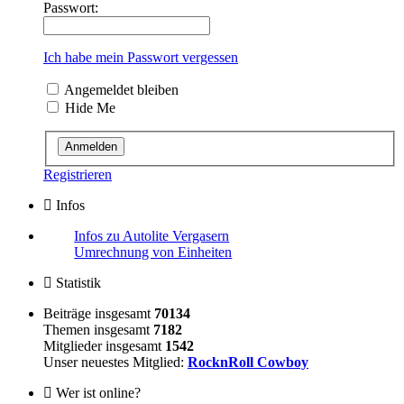
Passwort:
Ich habe mein Passwort vergessen
Angemeldet bleiben
Hide Me
Registrieren
Infos
Infos zu Autolite Vergasern
Umrechnung von Einheiten
Statistik
Beiträge insgesamt
70134
Themen insgesamt
7182
Mitglieder insgesamt
1542
Unser neuestes Mitglied:
RocknRoll Cowboy
Wer ist online?