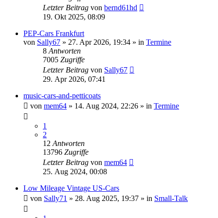
Letzter Beitrag
von
bernd61hd
19. Okt 2025, 08:09
PEP-Cars Frankfurt
von
Sally67
» 27. Apr 2026, 19:34 » in
Termine
8
Antworten
7005
Zugriffe
Letzter Beitrag
von
Sally67
29. Apr 2026, 07:41
music-cars-and-petticoats
von
mem64
» 14. Aug 2024, 22:26 » in
Termine
1
2
12
Antworten
13796
Zugriffe
Letzter Beitrag
von
mem64
25. Aug 2024, 00:08
Low Mileage Vintage US-Cars
von
Sally71
» 28. Aug 2025, 19:37 » in
Small-Talk