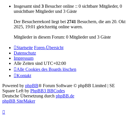
Insgesamt sind
3
Besucher online :: 0 sichtbare Mitglieder, 0
unsichtbare Mitglieder und 3 Gäste
Der Besucherrekord liegt bei
2741
Besuchern, die am 20. Okt
2025, 19:01 gleichzeitig online waren.
Mitglieder in diesem Forum: 0 Mitglieder und 3 Gäste
Startseite
Foren-Übersicht
Datenschutz
Impressum
Alle Zeiten sind
UTC+02:00
Alle Cookies des Boards löschen
Kontakt
Powered by
phpBB
® Forum Software © phpBB Limited | SE
Square Left by
PhpBB3 BBCodes
Deutsche Übersetzung durch
phpBB.de
phpBB SiteMaker