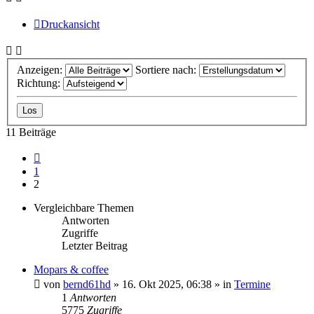
Druckansicht
Anzeigen:
Sortiere nach:
Richtung:
11 Beiträge
Vorherige
1
2
Vergleichbare Themen
Antworten
Zugriffe
Letzter Beitrag
Mopars & coffee
von
bernd61hd
» 16. Okt 2025, 06:38 » in
Termine
1
Antworten
5775
Zugriffe