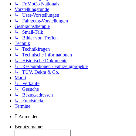
↳ FoMoCo Nationals
Vorstellungsrunde
↳ User-Vorstellungen
↳ Fahrzeug-Vorstellungen
Gesprächstherapie
↳ Small-Talk
↳ Bilder von Treffen
Technik
↳ Technikfragen
↳ Technische Informationen
↳ Historische Dokumente
↳ Restaurationen / Fahrzeugprojekte
↳ TÜV, Dekra & Co.
Markt
↳ Verkäufe
↳ Gesuche
↳ Bezugsadressen
↳ Fundstücke
Termine
Anmelden
Benutzername: