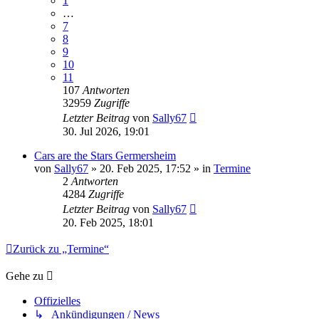
1
…
7
8
9
10
11
107
Antworten
32959
Zugriffe
Letzter Beitrag
von
Sally67
30. Jul 2026, 19:01
Cars are the Stars Germersheim
von
Sally67
» 20. Feb 2025, 17:52 » in
Termine
2
Antworten
4284
Zugriffe
Letzter Beitrag
von
Sally67
20. Feb 2025, 18:01
Zurück zu „Termine“
Gehe zu
Offizielles
↳ Ankündigungen / News