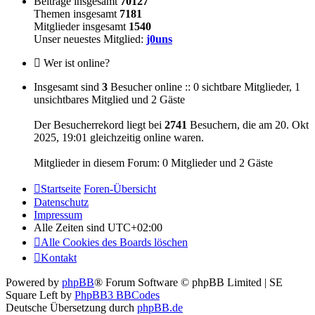
Beiträge insgesamt
70127
Themen insgesamt
7181
Mitglieder insgesamt
1540
Unser neuestes Mitglied:
j0uns
Wer ist online?
Insgesamt sind
3
Besucher online :: 0 sichtbare Mitglieder, 1
unsichtbares Mitglied und 2 Gäste
Der Besucherrekord liegt bei
2741
Besuchern, die am 20. Okt
2025, 19:01 gleichzeitig online waren.
Mitglieder in diesem Forum: 0 Mitglieder und 2 Gäste
Startseite
Foren-Übersicht
Datenschutz
Impressum
Alle Zeiten sind
UTC+02:00
Alle Cookies des Boards löschen
Kontakt
Powered by
phpBB
® Forum Software © phpBB Limited | SE
Square Left by
PhpBB3 BBCodes
Deutsche Übersetzung durch
phpBB.de