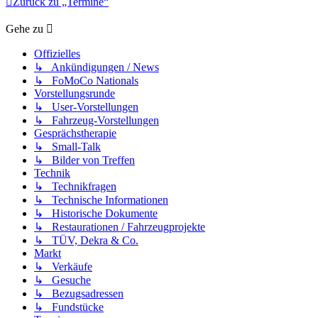
Zurück zu „Termine“
Gehe zu
Offizielles
↳ Ankündigungen / News
↳ FoMoCo Nationals
Vorstellungsrunde
↳ User-Vorstellungen
↳ Fahrzeug-Vorstellungen
Gesprächstherapie
↳ Small-Talk
↳ Bilder von Treffen
Technik
↳ Technikfragen
↳ Technische Informationen
↳ Historische Dokumente
↳ Restaurationen / Fahrzeugprojekte
↳ TÜV, Dekra & Co.
Markt
↳ Verkäufe
↳ Gesuche
↳ Bezugsadressen
↳ Fundstücke