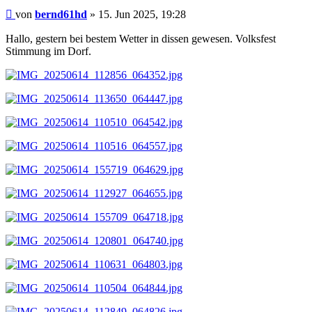
Beitrag
von
bernd61hd
»
15. Jun 2025, 19:28
Hallo, gestern bei bestem Wetter in dissen gewesen. Volksfest
Stimmung im Dorf.