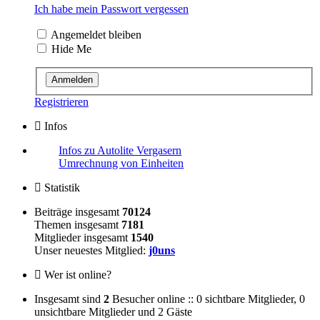
Ich habe mein Passwort vergessen
Angemeldet bleiben
Hide Me
Registrieren
Infos
Infos zu Autolite Vergasern
Umrechnung von Einheiten
Statistik
Beiträge insgesamt
70124
Themen insgesamt
7181
Mitglieder insgesamt
1540
Unser neuestes Mitglied:
j0uns
Wer ist online?
Insgesamt sind
2
Besucher online :: 0 sichtbare Mitglieder, 0
unsichtbare Mitglieder und 2 Gäste