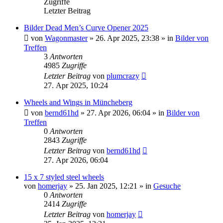
Zugriffe
Letzter Beitrag
Bilder Dead Men’s Curve Opener 2025
von
Wagonmaster
» 26. Apr 2025, 23:38 » in
Bilder von
Treffen
3
Antworten
4985
Zugriffe
Letzter Beitrag
von
plumcrazy
27. Apr 2025, 10:24
Wheels and Wings in Müncheberg
von
bernd61hd
» 27. Apr 2026, 06:04 » in
Bilder von
Treffen
0
Antworten
2843
Zugriffe
Letzter Beitrag
von
bernd61hd
27. Apr 2026, 06:04
15 x 7 styled steel wheels
von
homerjay
» 25. Jan 2025, 12:21 » in
Gesuche
0
Antworten
2414
Zugriffe
Letzter Beitrag
von
homerjay