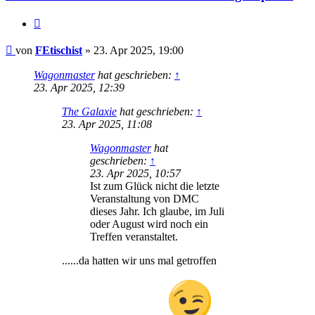
Zitat
Beitrag
von
FEtischist
»
23. Apr 2025, 19:00
Wagonmaster
hat geschrieben:
↑
23. Apr 2025, 12:39
The Galaxie
hat geschrieben:
↑
23. Apr 2025, 11:08
Wagonmaster
hat
geschrieben:
↑
23. Apr 2025, 10:57
Ist zum Glück nicht die letzte
Veranstaltung von DMC
dieses Jahr. Ich glaube, im Juli
oder August wird noch ein
Treffen veranstaltet.
......da hatten wir uns mal getroffen