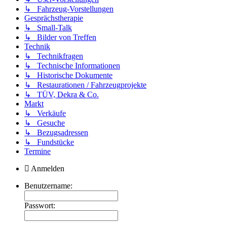
↳ Fahrzeug-Vorstellungen
Gesprächstherapie
↳ Small-Talk
↳ Bilder von Treffen
Technik
↳ Technikfragen
↳ Technische Informationen
↳ Historische Dokumente
↳ Restaurationen / Fahrzeugprojekte
↳ TÜV, Dekra & Co.
Markt
↳ Verkäufe
↳ Gesuche
↳ Bezugsadressen
↳ Fundstücke
Termine
Anmelden
Benutzername:
Passwort: