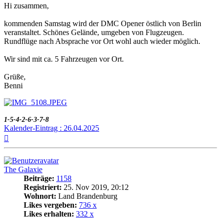
Hi zusammen,
kommenden Samstag wird der DMC Opener östlich von Berlin
veranstaltet. Schönes Gelände, umgeben von Flugzeugen.
Rundflüge nach Absprache vor Ort wohl auch wieder möglich.
Wir sind mit ca. 5 Fahrzeugen vor Ort.
Grüße,
Benni
1-5-4-2-6-3-7-8
Kalender-Eintrag : 26.04.2025
Nach
oben
The Galaxie
Beiträge:
1158
Registriert:
25. Nov 2019, 20:12
Wohnort:
Land Brandenburg
Likes vergeben:
736 x
Likes erhalten:
332 x