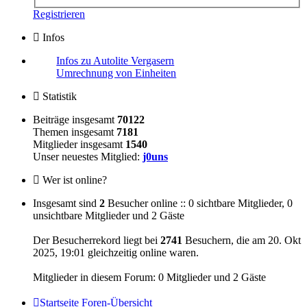
Registrieren
Infos
Infos zu Autolite Vergasern
Umrechnung von Einheiten
Statistik
Beiträge insgesamt
70122
Themen insgesamt
7181
Mitglieder insgesamt
1540
Unser neuestes Mitglied:
j0uns
Wer ist online?
Insgesamt sind
2
Besucher online :: 0 sichtbare Mitglieder, 0
unsichtbare Mitglieder und 2 Gäste
Der Besucherrekord liegt bei
2741
Besuchern, die am 20. Okt
2025, 19:01 gleichzeitig online waren.
Mitglieder in diesem Forum: 0 Mitglieder und 2 Gäste
Startseite
Foren-Übersicht