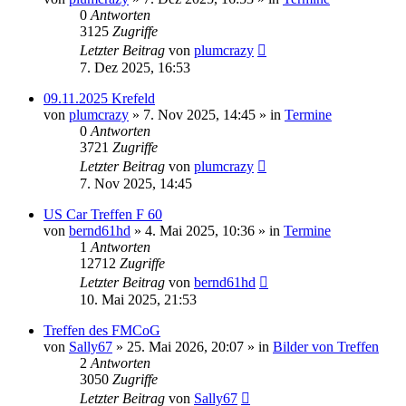
0
Antworten
3125
Zugriffe
Letzter Beitrag
von
plumcrazy
7. Dez 2025, 16:53
09.11.2025 Krefeld
von
plumcrazy
» 7. Nov 2025, 14:45 » in
Termine
0
Antworten
3721
Zugriffe
Letzter Beitrag
von
plumcrazy
7. Nov 2025, 14:45
US Car Treffen F 60
von
bernd61hd
» 4. Mai 2025, 10:36 » in
Termine
1
Antworten
12712
Zugriffe
Letzter Beitrag
von
bernd61hd
10. Mai 2025, 21:53
Treffen des FMCoG
von
Sally67
» 25. Mai 2026, 20:07 » in
Bilder von Treffen
2
Antworten
3050
Zugriffe
Letzter Beitrag
von
Sally67