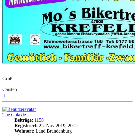
Gruß
Carsten
Nach
oben
The Galaxie
Beiträge:
1158
Registriert:
25. Nov 2019, 20:12
Wohnort:
Land Brandenburg