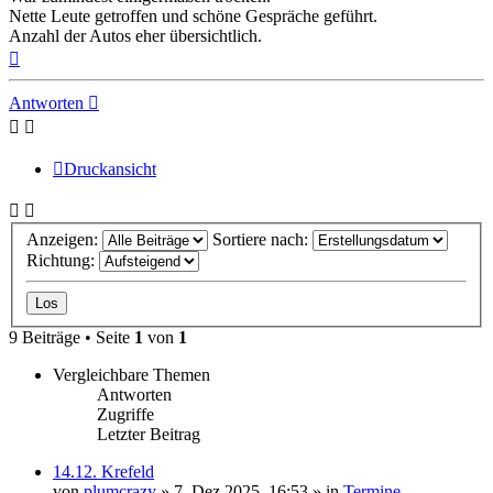
Nette Leute getroffen und schöne Gespräche geführt.
Anzahl der Autos eher übersichtlich.
Nach
oben
Antworten
Druckansicht
Anzeigen:
Sortiere nach:
Richtung:
9 Beiträge • Seite
1
von
1
Vergleichbare Themen
Antworten
Zugriffe
Letzter Beitrag
14.12. Krefeld
von
plumcrazy
» 7. Dez 2025, 16:53 » in
Termine