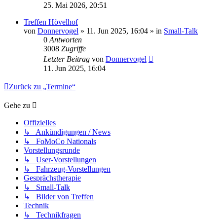
25. Mai 2026, 20:51
Treffen Hövelhof
von
Donnervogel
» 11. Jun 2025, 16:04 » in
Small-Talk
0
Antworten
3008
Zugriffe
Letzter Beitrag
von
Donnervogel
11. Jun 2025, 16:04
Zurück zu „Termine“
Gehe zu
Offizielles
↳ Ankündigungen / News
↳ FoMoCo Nationals
Vorstellungsrunde
↳ User-Vorstellungen
↳ Fahrzeug-Vorstellungen
Gesprächstherapie
↳ Small-Talk
↳ Bilder von Treffen
Technik
↳ Technikfragen