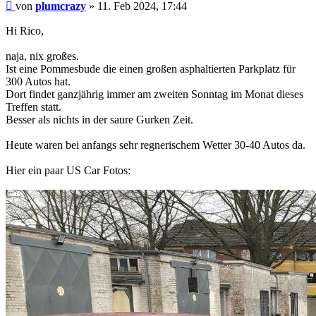
Beitrag
von
plumcrazy
»
11. Feb 2024, 17:44
Hi Rico,
naja, nix großes.
Ist eine Pommesbude die einen großen asphaltierten Parkplatz für
300 Autos hat.
Dort findet ganzjährig immer am zweiten Sonntag im Monat dieses
Treffen statt.
Besser als nichts in der saure Gurken Zeit.
Heute waren bei anfangs sehr regnerischem Wetter 30-40 Autos da.
Hier ein paar US Car Fotos: