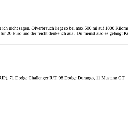
 ich nicht sagen. Ölverbrauch liegt so bei max 500 ml auf 1000 Kilom
 für 20 Euro und der reicht denke ich aus . Du meinst also es gelangt 
RIP), 71 Dodge Challenger R/T, 98 Dodge Durango, 11 Mustang GT