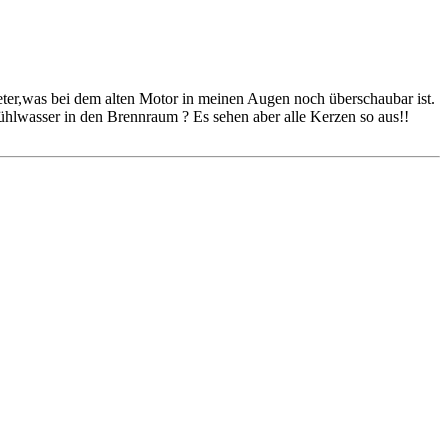
eter,was bei dem alten Motor in meinen Augen noch überschaubar ist.
Kühlwasser in den Brennraum ? Es sehen aber alle Kerzen so aus!!