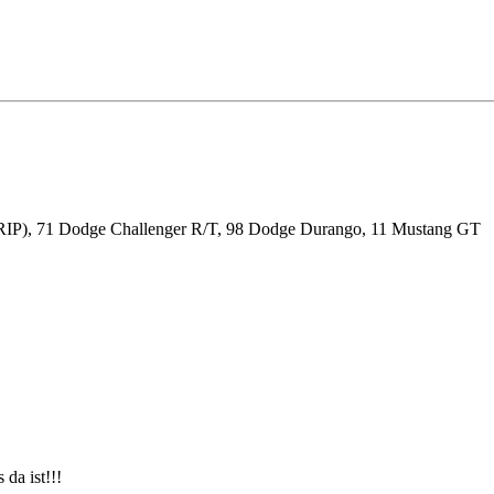
RIP), 71 Dodge Challenger R/T, 98 Dodge Durango, 11 Mustang GT
 da ist!!!