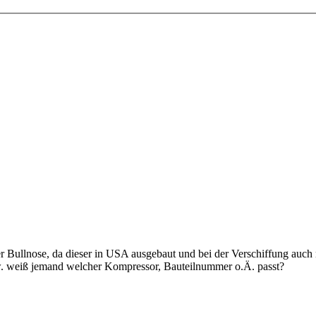
Bullnose, da dieser in USA ausgebaut und bei der Verschiffung auch n
w. weiß jemand welcher Kompressor, Bauteilnummer o.Ä. passt?