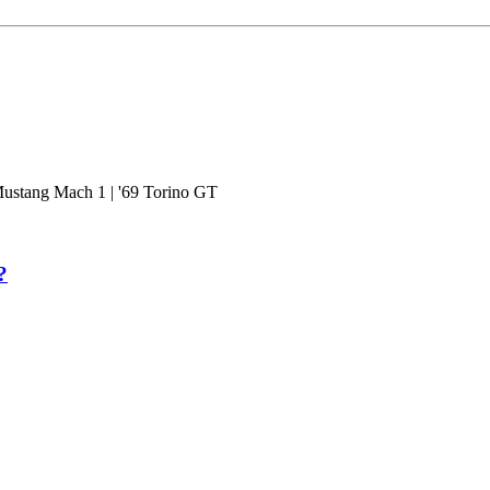
Mustang Mach 1 | '69 Torino GT
?