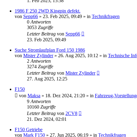
1. Feb 2025, 15:58
1986 F 250 2WD Kingpin defekt.
von
Sepp66
» 23. Feb 2025, 09:49 » in
Technikfragen
0
Antworten
3053
Zugriffe
Letzter Beitrag
von
Sepp66
23. Feb 2025, 09:49
Suche Stromlaufplan Ford 150 1986
von
Mister Zylinder
» 26. Aug 2025, 10:12 » in
Technische In
2
Antworten
3274
Zugriffe
Letzter Beitrag
von
Mister Zylinder
27. Aug 2025, 12:25
F150
von
Maksa
» 18. Dez 2024, 21:20 » in
Fahrzeug-Vorstellung
9
Antworten
10160
Zugriffe
Letzter Beitrag
von
2CV8
21. Dez 2024, 02:01
F150 Getriebe
von
Mark F150
» 27. Jun 2025, 06:19 » in
Technikfragen